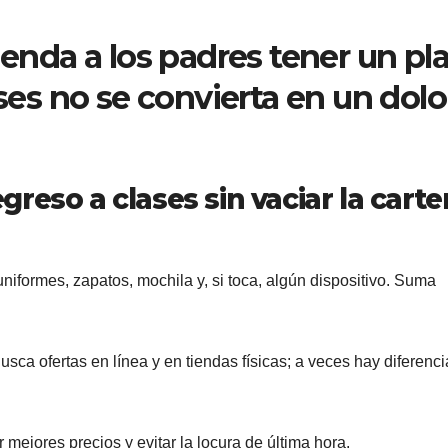
da a los padres tener un pl
ases no se convierta en un dolo
egreso a clases sin vaciar la carte
uniformes, zapatos, mochila y, si toca, algún dispositivo. Suma
sca ofertas en línea y en tiendas físicas; a veces hay diferenci
ejores precios y evitar la locura de última hora.