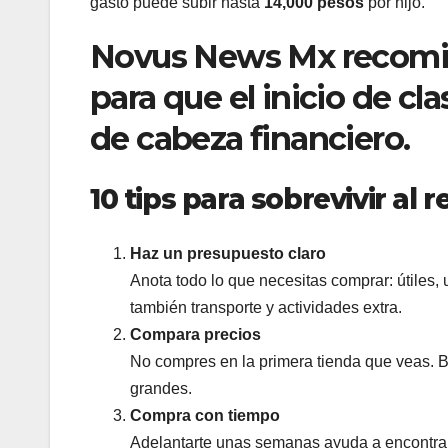
gasto puede subir hasta
14,000 pesos
por hijo.
Novus News Mx recomien
para que el inicio de cl
de cabeza financiero.
10 tips para sobrevivir al r
Haz un presupuesto claro
Anota todo lo que necesitas comprar: útiles, 
también transporte y actividades extra.
Compara precios
No compres en la primera tienda que veas. Bu
grandes.
Compra con tiempo
Adelantarte unas semanas ayuda a encontrar m