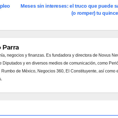
mpleo
Meses sin intereses: el truco que puede s
(o romper) tu quinc
 Parra
ía, negocios y finanzas. Es fundadora y directora de Novus N
 Diputados y en diversos medios de comunicación, como Peri
, Rumbo de México, Negocios 360, El Constituyente, así como e
s.