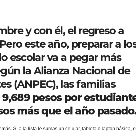
mbre y con él, el regreso a
 Pero este año, preparar a lo
clo escolar va a pegar más
Según la Alianza Nacional de
s (ANPEC), las familias
o
9,689 pesos por estudiant
sos más que el año pasado
ás. Si a la lista le sumas un celular, tableta o laptop básica, e