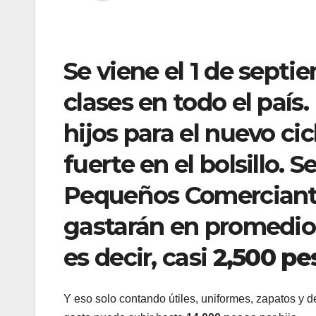
Se viene el 1 de septie
clases en todo el país.
hijos para el nuevo ci
fuerte en el bolsillo. 
Pequeños Comerciante
gastarán en promedi
es decir, casi
2,500 pe
Y eso solo contando útiles, uniformes, zapatos y dem