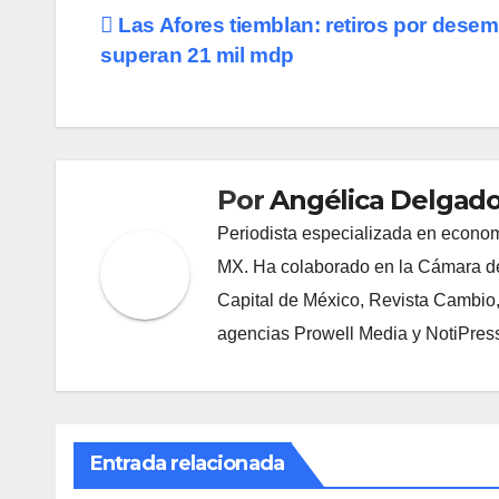
Navegación
Las Afores tiemblan: retiros por dese
superan 21 mil mdp
de
entradas
Por
Angélica Delgado
Periodista especializada en econom
MX. Ha colaborado en la Cámara de
Capital de México, Revista Cambio
agencias Prowell Media y NotiPres
Entrada relacionada