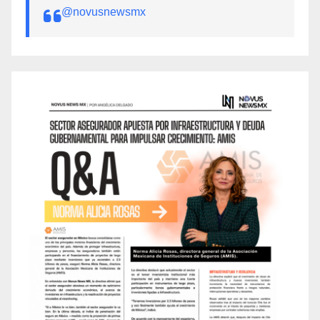
@novusnewsmx