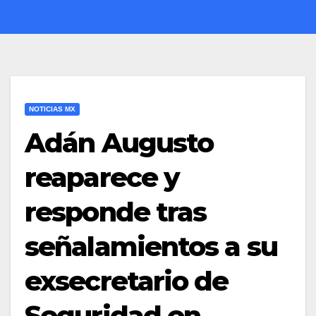
NOTICIAS MX
Adán Augusto
reaparece y
responde tras
señalamientos a su
exsecretario de
Seguridad en