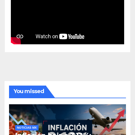
You missed
NOTICIAS MX