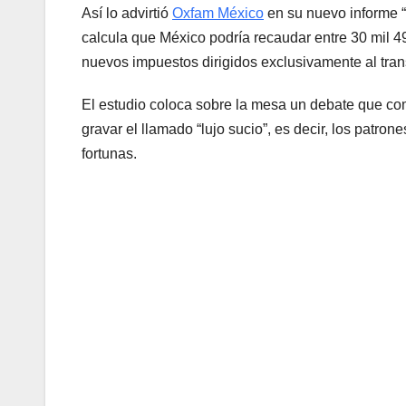
Así lo advirtió
Oxfam México
en su nuevo informe “
calcula que México podría recaudar entre 30 mil 
nuevos impuestos dirigidos exclusivamente al trans
El estudio coloca sobre la mesa un debate que com
gravar el llamado “lujo sucio”, es decir, los pat
fortunas.