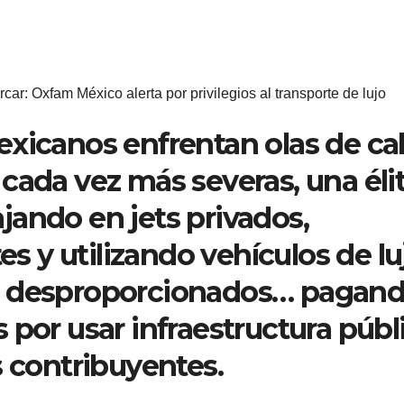
ar: Oxfam México alerta por privilegios al transporte de lujo
xicanos enfrentan olas de cal
cada vez más severas, una éli
ando en jets privados,
 y utilizando vehículos de lu
s desproporcionados… pagand
 por usar infraestructura públ
s contribuyentes.