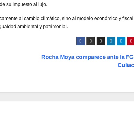
de su impuesto al lujo.
icamente al cambio climático, sino al modelo económico y fisca
gualdad ambiental y patrimonial.
Rocha Moya comparece ante la FG
Culia