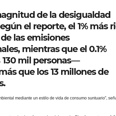
 magnitud de la desigualdad
egún el reporte, el 1% más r
 de las emisiones
les, mientras que el 0.1%
 130 mil personas—
más que los 13 millones de
s.
ambiental mediante un estilo de vida de consumo suntuario”, señ