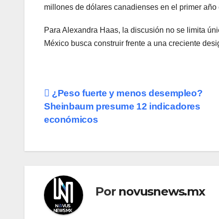
millones de dólares canadienses en el primer año 
Para Alexandra Haas, la discusión no se limita ún
México busca construir frente a una creciente desi
Navegación
¿Peso fuerte y menos desempleo?
Sheinbaum presume 12 indicadores
de
económicos
entradas
Por
novusnews.mx