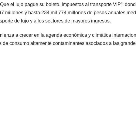
Que el lujo pague su boleto. Impuestos al transporte VIP”, don
497 millones y hasta 234 mil 774 millones de pesos anuales med
porte de lujo y a los sectores de mayores ingresos.
ienza a crecer en la agenda económica y climática internacion
rones de consumo altamente contaminantes asociados a las grande