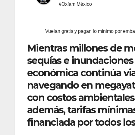
#Oxfam México
Vuelan gratis y pagan lo mínimo por embarc
Mientras millones de me
sequías e inundaciones 
económica continúa viaj
navegando en megayates
con costos ambientale
además, tarifas mínimas
financiada por todos lo