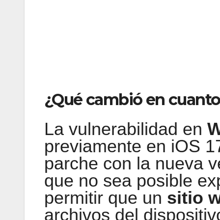
¿Qué cambió en cuanto a
La vulnerabilidad en
W
previamente en iOS 17
parche con la nueva ve
que no sea posible exp
permitir que un
sitio 
archivos del dispositi