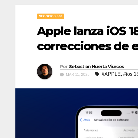
NEGOCIOS 360
Apple lanza iOS 18
correcciones de e
Por
Sebastián Huerta Viurcos
#APPLE
,
#ios 1
MAR 11, 2025