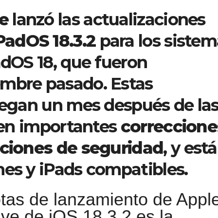
e
lanzó las actualizaciones
PadOS 18.3.2
para los sistem
adOS 18, que fueron
embre pasado. Estas
llegan un mes después de la
uyen importantes
correccione
aciones de seguridad
, y est
nes y iPads compatibles.
tas de lanzamiento de Apple
ve de iOS 18.3.2 es la