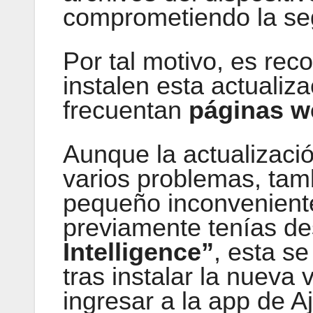
comprometiendo la seg
Por tal motivo, es re
instalen esta actualiz
frecuentan
páginas w
Aunque la actualizació
varios problemas, tam
pequeño inconveniente
previamente tenías de
Intelligence”
, esta s
tras instalar la nueva
ingresar a la app de A