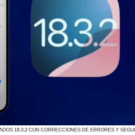
IPADOS 18.3.2 CON CORRECCIONES DE ERRORES Y SEG