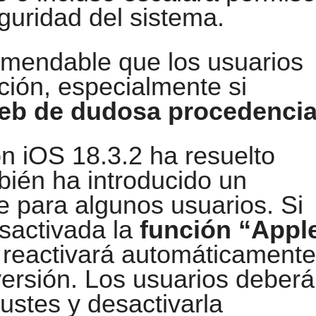
uridad del sistema.
comendable que los usuarios
ación, especialmente si
eb de dudosa procedencia
n iOS 18.3.2 ha resuelto
bién ha introducido un
 para algunos usuarios. Si
sactivada la
función “Appl
e reactivará automáticamente
 versión. Los usuarios deber
justes y desactivarla