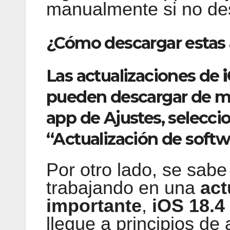
manualmente si no de
¿Cómo descargar estas 
Las actualizaciones de
i
pueden descargar de ma
app de Ajustes, selecci
“Actualización de softw
Por otro lado, se sab
trabajando en una
act
importante
,
iOS 18.4
llegue a principios de a