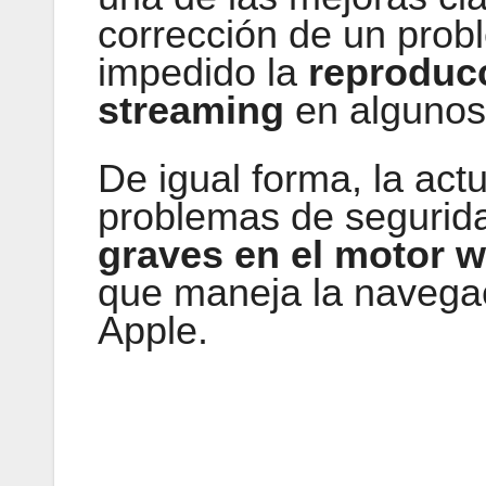
corrección de un prob
impedido la
reproduc
streaming
en algunos 
De igual forma, la act
problemas de segurida
graves en el motor 
que maneja la navegac
Apple.