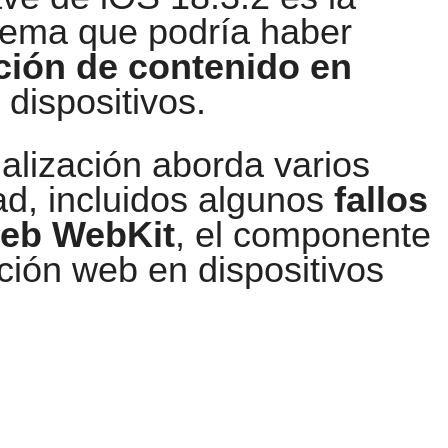
lema que podría haber
ción de contenido en
dispositivos.
ualización aborda varios
d, incluidos algunos
fallos
web WebKit
, el componente
ión web en dispositivos