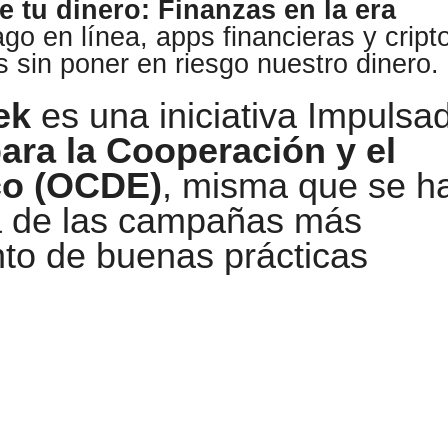
e tu dinero: Finanzas en la era
go en línea, apps financieras y cript
 sin poner en riesgo nuestro dinero.
ek
es una iniciativa Impulsa
ara la Cooperación y el
co (OCDE)
, misma que se h
a de las campañas más
nto de buenas prácticas