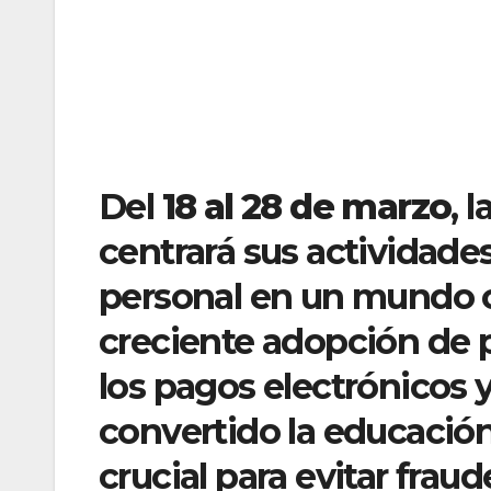
Del
18 al 28 de marzo
, l
centrará sus actividade
personal en un mundo c
creciente adopción de p
los pagos electrónicos 
convertido la educació
crucial para evitar frau