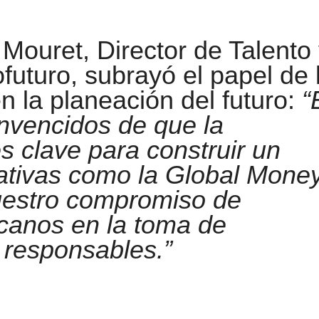
Mouret, Director de Talento
uturo, subrayó el papel de 
n la planeación del futuro:
“
nvencidos de que la
s clave para construir un
iativas como la Global Mone
estro compromiso de
canos en la toma de
 responsables.”