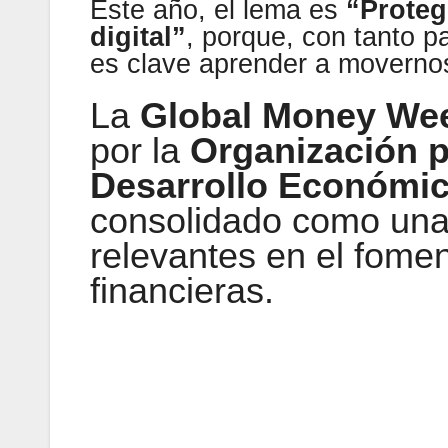
Este año, el lema es
“Proteg
digital”
, porque, con tanto pa
es clave aprender a movernos
La
Global Money We
por la
Organización p
Desarrollo Económi
consolidado como un
relevantes en el fome
financieras.