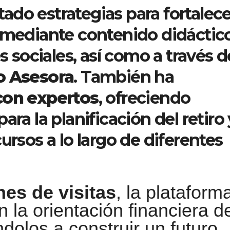
do estrategias para fortalece
a mediante contenido didáctic
es sociales, así como a través d
o Asesora
. También ha
con expertos
, ofreciendo
ara la planificación del retiro 
ursos a lo largo de diferentes
nes de visitas
, la plataform
 la orientación financiera d
dolos a construir un futuro