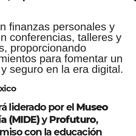
n finanzas personales y
en conferencias, talleres y
as, proporcionando
mientos para fomentar un
seguro en la era digital.
xico
á liderado por el
Museo
a (MIDE)
y
Profuturo
,
miso con la educación