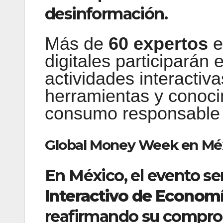
desinformación.
Más de
60 expertos
e
digitales participarán 
actividades interactiv
herramientas y conoci
consumo responsable y 
Global Money Week en Mé
En México, el evento ser
Interactivo de Economí
reafirmando su compro