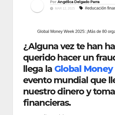
Por
Angélica Delgado Parra
#educación fina
MAR 12, 2025
Global Money Week 2025: ¡Más de 80 organ
¿Alguna vez te han ha
querido hacer un fraud
llega la
Global Money
evento mundial que ll
nuestro dinero y toma
financieras.