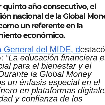
or quinto año consecutivo, el
ión nacional de la Global Mon
omo un referente en la
miento económico.
ra General del MIDE, d
estacó
o:
“La educación financiera e
al para el bienestar y el
 Durante la Global Money
 un énfasis especial en el
nero en plataformas digitale
idad y confianza de los