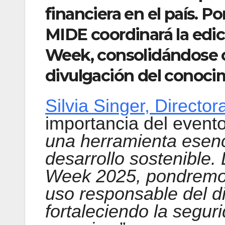
financiera en el país. P
MIDE coordinará la edic
Week, consolidándose c
divulgación del conoci
Silvia Singer, Directo
importancia del event
una herramienta esenci
desarrollo sostenible.
Week 2025, pondremos
uso responsable del di
fortaleciendo la segur