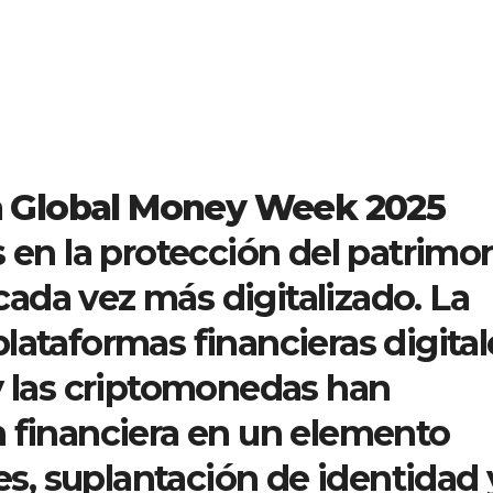
a
Global Money Week 2025
s en la protección del patrimo
ada vez más digitalizado. La
lataformas financieras digital
y las criptomonedas han
n financiera en un elemento
des, suplantación de identidad 