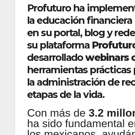
Profuturo ha implementa
la educación financier
en su portal, blog y red
su plataforma
Profutur
desarrollado
webinars 
herramientas prácticas p
la administración de rec
etapas de la vida.
Con más de
3.2 millo
ha sido fundamental en
los mexicanos, ayudán