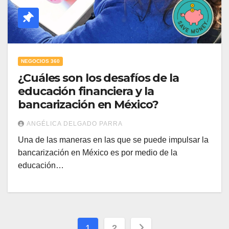
NEGOCIOS 360
¿Cuáles son los desafíos de la
educación financiera y la
bancarización en México?
ANGÉLICA DELGADO PARRA
Una de las maneras en las que se puede impulsar la
bancarización en México es por medio de la
educación…
Paginación
1
2