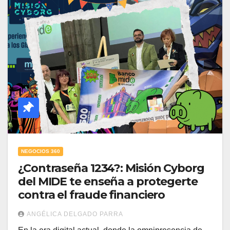
NEGOCIOS 360
¿Contraseña 1234?: Misión Cyborg
del MIDE te enseña a protegerte
contra el fraude financiero
ANGÉLICA DELGADO PARRA