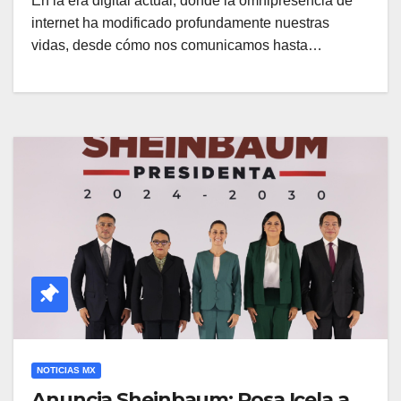
En la era digital actual, donde la omnipresencia de
internet ha modificado profundamente nuestras
vidas, desde cómo nos comunicamos hasta…
NOTICIAS MX
Anuncia Sheinbaum: Rosa Icela a