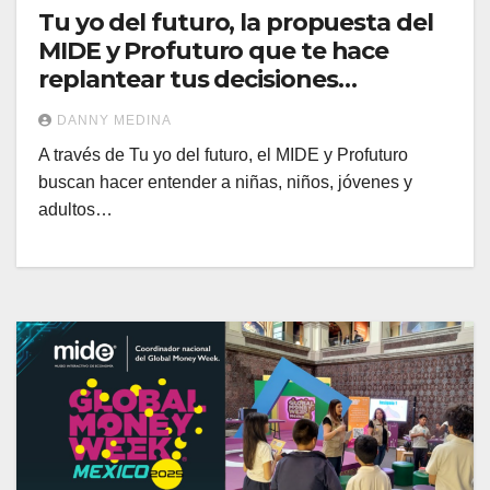
Tu yo del futuro, la propuesta del
MIDE y Profuturo que te hace
replantear tus decisiones
financieras
DANNY MEDINA
A través de Tu yo del futuro, el MIDE y Profuturo
buscan hacer entender a niñas, niños, jóvenes y
adultos…