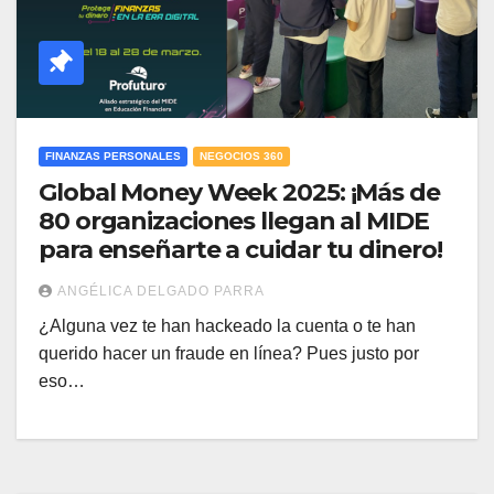
FINANZAS PERSONALES
NEGOCIOS 360
Global Money Week 2025: ¡Más de
80 organizaciones llegan al MIDE
para enseñarte a cuidar tu dinero!
ANGÉLICA DELGADO PARRA
¿Alguna vez te han hackeado la cuenta o te han
querido hacer un fraude en línea? Pues justo por
eso…