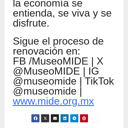
la economía se
entienda, se viva y se
disfrute.
Sigue el proceso de
renovación en:
FB /MuseoMIDE | X
@MuseoMIDE | IG
@museomide | TikTok
@museomide |
www.mide.org.mx