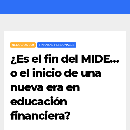
NEGOCIOS 360
FINANZAS PERSONALES
¿Es el fin del MIDE…
o el inicio de una
nueva era en
educación
financiera?