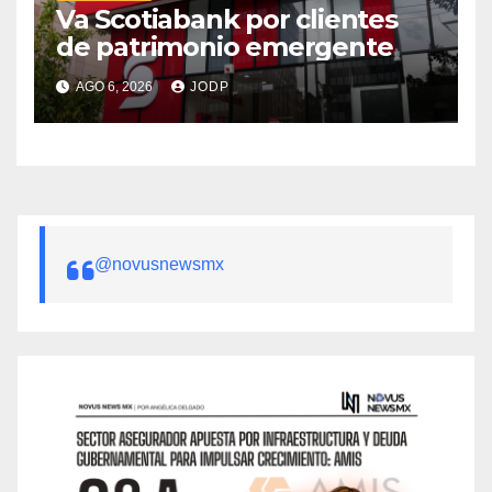
Va Scotiabank por clientes
de patrimonio emergente
AGO 6, 2026
JODP
@novusnewsmx