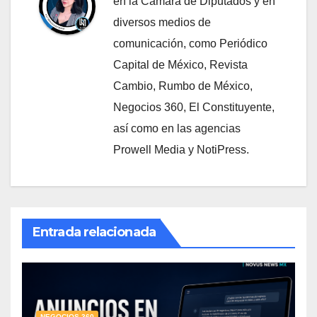
en la Cámara de Diputados y en
diversos medios de
comunicación, como Periódico
Capital de México, Revista
Cambio, Rumbo de México,
Negocios 360, El Constituyente,
así como en las agencias
Prowell Media y NotiPress.
Entrada relacionada
NEGOCIOS 360