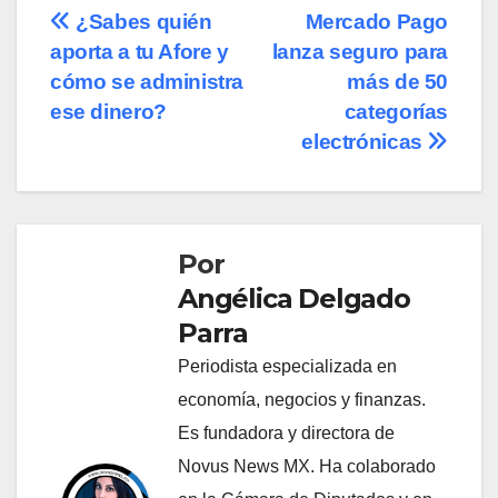
Navegación
¿Sabes quién
Mercado Pago
aporta a tu Afore y
lanza seguro para
de
cómo se administra
más de 50
entradas
ese dinero?
categorías
electrónicas
Por
Angélica Delgado
Parra
Periodista especializada en
economía, negocios y finanzas.
Es fundadora y directora de
Novus News MX. Ha colaborado