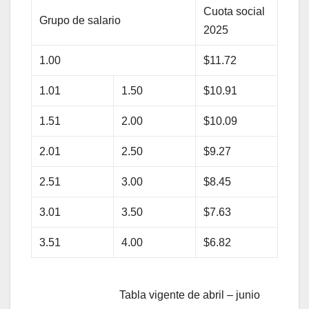
Cuota social
Grupo de salario
2025
1.00
$11.72
1.01
1.50
$10.91
1.51
2.00
$10.09
2.01
2.50
$9.27
2.51
3.00
$8.45
3.01
3.50
$7.63
3.51
4.00
$6.82
Tabla vigente de abril – junio