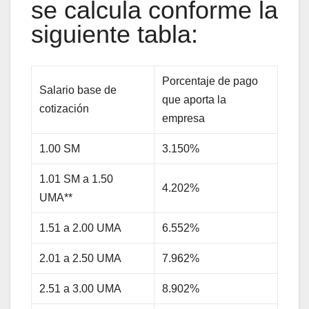
se calcula conforme la
siguiente tabla:
Porcentaje de pago
Salario base de
que aporta la
cotización
empresa
1.00 SM
3.150%
1.01 SM a 1.50
4.202%
UMA**
1.51 a 2.00 UMA
6.552%
2.01 a 2.50 UMA
7.962%
2.51 a 3.00 UMA
8.902%