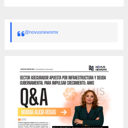
@novusnewsmx