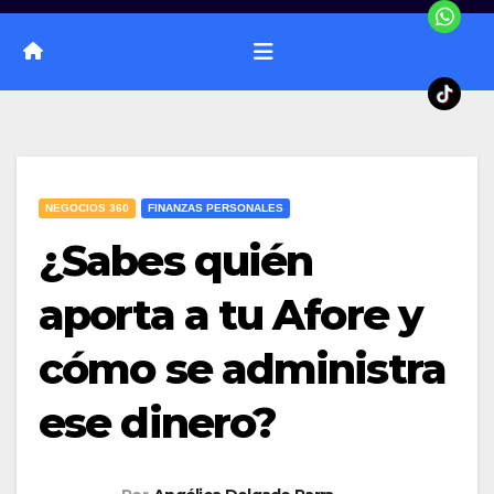
NEGOCIOS 360
FINANZAS PERSONALES
¿Sabes quién
aporta a tu Afore y
cómo se administra
ese dinero?