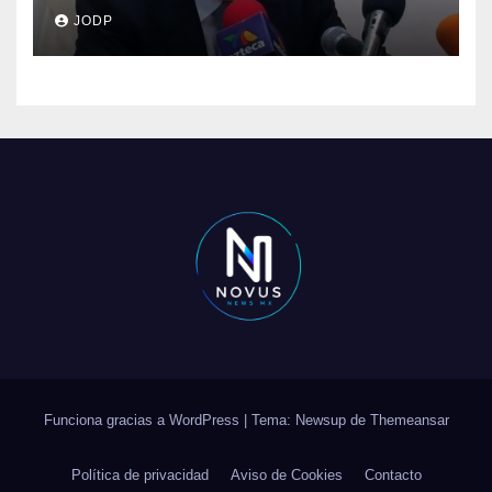
clave del caso Ayotzinapa
JODP
Funciona gracias a WordPress
|
Tema: Newsup de
Themeansar
Política de privacidad
Aviso de Cookies
Contacto