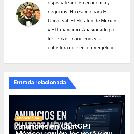
especializado en economía y
negocios. Ha escrito para El
Universal, El Heraldo de México
y El Financiero. Apasionado por
los temas financieros y la
cobertura del sector energético.
Entrada relacionada
NEGOCIOS 360
Anuncios en ChatGPT
México: ¿quién los verá y qué