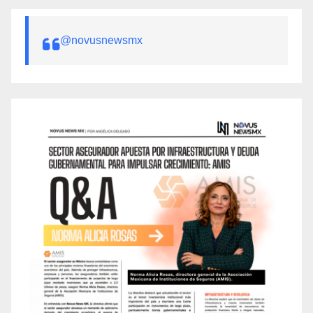
@novusnewsmx