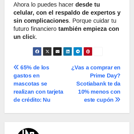
Ahora lo puedes hacer
desde tu
celular, con el respaldo de expertos y
sin complicaciones
. Porque cuidar tu
futuro financiero
también empieza con
un clic
k.
Navegación
65% de los
¿Vas a comprar en
gastos en
Prime Day?
de
mascotas se
Scotiabank te da
entradas
realizan con tarjeta
10% menos con
de crédito: Nu
este cupón