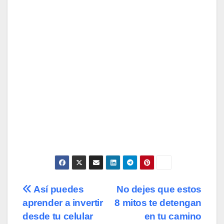
Navegación
Así puedes
No dejes que estos
aprender a invertir
8 mitos te detengan
de
desde tu celular
en tu camino