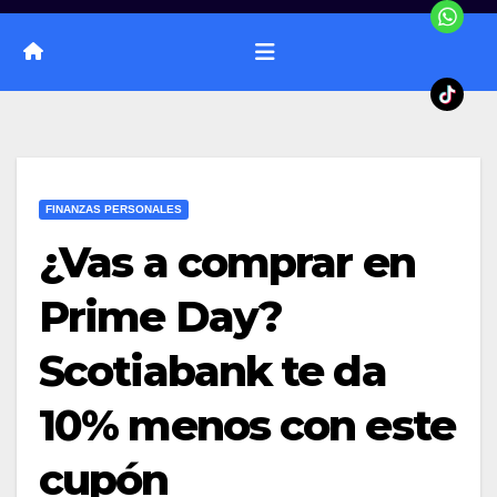
FINANZAS PERSONALES
¿Vas a comprar en
Prime Day?
Scotiabank te da
10% menos con este
cupón