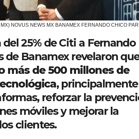
 MX) NOVUS NEWS MX BANAMEX FERNANDO CHICO PARD
a del 25% de Citi a Fernando
os de Banamex revelaron qu
o más de 500 millones de
tecnológica
, principalmente
formas, reforzar la prevenc
nes móviles y mejorar la
los clientes.