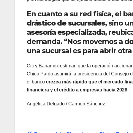
En cuanto a su red física, el 
drástico de sucursales
, sino u
asesoría especializada
, reubic
demanda. “Nos movemos a don
una sucursal es para abrir ot
Citi y Banamex estiman que la operación accionar
Chico Pardo asumirá la presidencia del Consejo 
el banco
crezca más rápido que el mercado fin
financiera y el crédito a empresas hacia 2028
.
Angélica Delgado / Carmen Sánchez