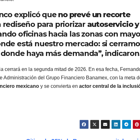
banco explicó que
no prevé un recorte
n rediseño para priorizar
autoservicio y
ando oficinas hacia las zonas con mayo
de está nuestro mercado: si cerramo
ra donde haya más demanda”, indicaron
ia cerrará en la segunda mitad de 2026. En esa fecha, Fernand
de Administración del Grupo Financiero Banamex, con la meta 
anciero mexicano
y se convierta en
actor central de la inclusi