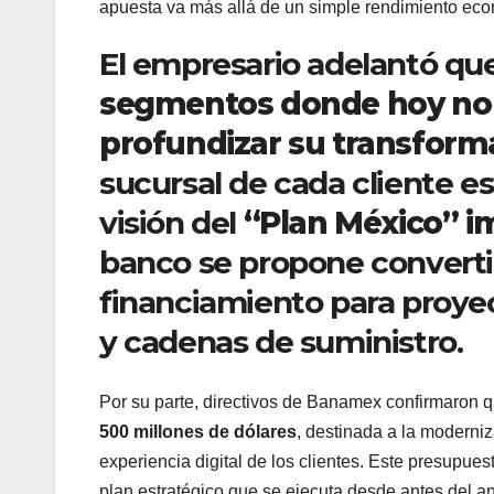
apuesta va más allá de un simple rendimiento ec
El empresario adelantó q
segmentos donde hoy no p
profundizar su transform
sucursal de cada cliente est
visión del
“Plan México” i
banco se propone convertir
financiamiento para proye
y cadenas de suministro.
Por su parte, directivos de Banamex confirmaron 
500 millones de dólares
, destinada a la moderniz
experiencia digital de los clientes. Este presupues
plan estratégico que se ejecuta desde antes del a