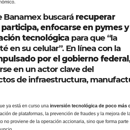
onómico.
ue Banamex buscará
recuperar
articipa, enfocarse en pymes y
ación tecnológica
para que “la
é en su celular”. En línea con la
mpulsado por el gobierno federal
se en un actor clave del
ctos de infraestructura, manufact
que ya está en curso una
inversión tecnológica de poco más 
ación de plataformas, la prevención de fraudes y la mejora de l
to no proviene de la operación accionaria, sino que forma parte 
nuncio.