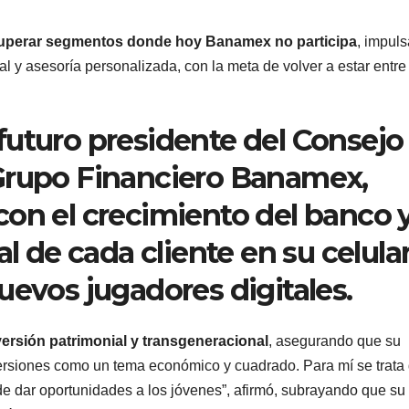
uperar segmentos donde hoy Banamex no participa
, impuls
l y asesoría personalizada, con la meta de volver a estar entre
futuro presidente del Consejo
Grupo Financiero Banamex,
con el crecimiento del banco 
al de cada cliente en su celula
uevos jugadores digitales.
versión patrimonial y transgeneracional
, asegurando que su
nversiones como un tema económico y cuadrado. Para mí se trata
e dar oportunidades a los jóvenes”, afirmó, subrayando que su