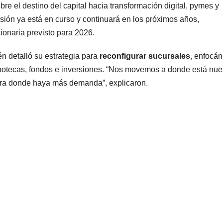
bre el destino del capital hacia transformación digital, pymes y
ión ya está en curso y continuará en los próximos años,
ionaria previsto para 2026.
n detalló su estrategia para
reconfigurar sucursales
, enfocá
hipotecas, fondos e inversiones. “Nos movemos a donde está nue
otra donde haya más demanda”, explicaron.