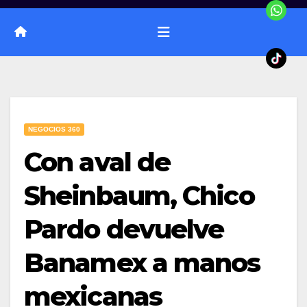
NEGOCIOS 360
Con aval de
Sheinbaum, Chico
Pardo devuelve
Banamex a manos
mexicanas