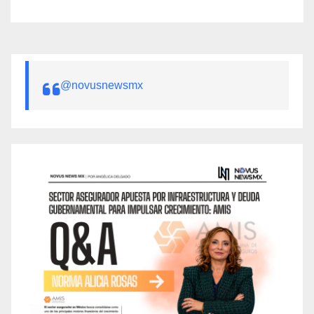
@novusnewsmx