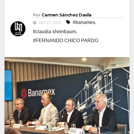
Por
Carmen Sánchez Davila
#banamex
,
SEP 25, 2025
#claudia sheinbaum
,
#FERNANDO CHICO PARDO