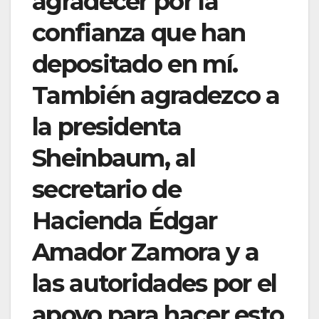
agradecer por la
confianza que han
depositado en mí.
También agradezco a
la presidenta
Sheinbaum, al
secretario de
Hacienda Édgar
Amador Zamora y a
las autoridades por el
apoyo para hacer esto