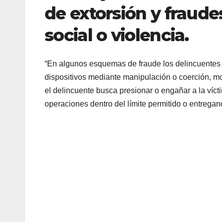
de extorsión y fraude
social o violencia.
“En algunos esquemas de fraude los delincuentes o
dispositivos mediante manipulación o coerción, mo
el delincuente busca presionar o engañar a la víc
operaciones dentro del límite permitido o entregand