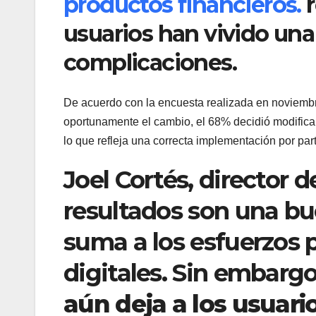
productos financieros.
usuarios han vivido una
complicaciones.
De acuerdo con la encuesta realizada en noviembr
oportunamente el cambio, el 68% decidió modificar s
lo que refleja una correcta implementación por part
Joel Cortés, director 
resultados son una bu
suma a los esfuerzos 
digitales. Sin embarg
aún deja a los usuar