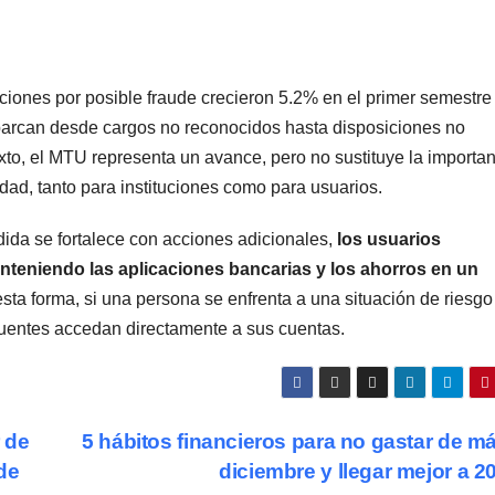
ciones por posible fraude crecieron 5.2% en el primer semestre
barcan desde cargos no reconocidos hasta disposiciones no
xto, el MTU representa un avance, pero no sustituye la importa
dad, tanto para instituciones como para usuarios.
ida se fortalece con acciones adicionales,
los usuarios
nteniendo las aplicaciones bancarias y lo
s ahorros en un
esta forma, si una persona se enfrenta a una situación de riesgo
ncuentes accedan directamente a sus cuentas.
r de
5 hábitos financieros para no gastar de m
de
diciembre y llegar mejor a 