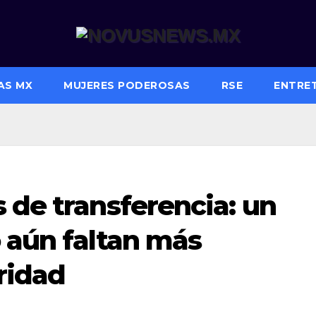
AS MX
MUJERES PODEROSAS
RSE
ENTRE
 de transferencia: un
 aún faltan más
ridad