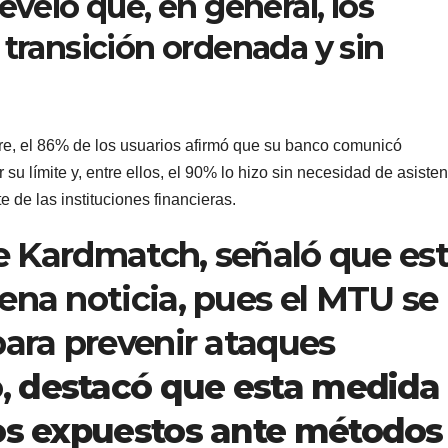
reveló que, en general, los
 transición ordenada y sin
e, el 86% de los usuarios afirmó que su banco comunicó
u límite y, entre ellos, el 90% lo hizo sin necesidad de asisten
e de las instituciones financieras.
de Kardmatch, señaló que es
ena noticia, pues el MTU se
para prevenir ataques
o,
destacó que esta medida
ios expuestos ante métodos