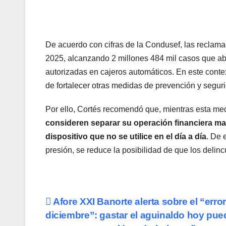
De acuerdo con cifras de la Condusef, las reclama
2025, alcanzando 2 millones 484 mil casos que a
autorizadas en cajeros automáticos. En este conte
de fortalecer otras medidas de prevención y seguri
Por ello, Cortés recomendó que, mientras esta med
consideren separar su operación financiera ma
dispositivo que no se utilice en el día a día
. De 
presión, se reduce la posibilidad de que los deli
Navegación
Afore XXI Banorte alerta sobre el “erro
diciembre”: gastar el aguinaldo hoy pue
de