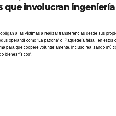
s que involucran ingeniería
bligan a las víctimas a realizar transferencias desde sus propi
dus operandi como ‘La patrona’ o ‘Paquetería falsa’, en estos 
tima para que coopere voluntariamente, incluso realizando múlti
o bienes físicos”.