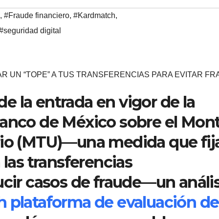
,
#Fraude financiero
,
#Kardmatch
,
#seguridad digital
R UN “TOPE” A TUS TRANSFERENCIAS PARA EVITAR F
 la entrada en vigor de la
Banco de México sobre el Mon
rio (MTU)—una medida que fij
 las transferencias
ucir casos de fraude—un anális
 plataforma de evaluación de