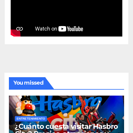
You missed
ENTRETENIMIENTO
¿Cuánto cuesta visitar Hasbro