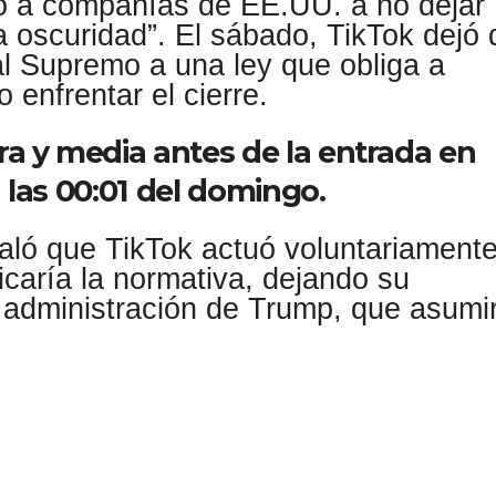
stó a compañías de EE.UU. a no dejar
 oscuridad”. El sábado, TikTok dejó 
nal Supremo a una ley que obliga a
enfrentar el cierre.
ra y media antes de la entrada en
a las 00:01 del domingo.
aló que TikTok actuó voluntariamente
caría la normativa, dejando su
 administración de Trump, que asumi