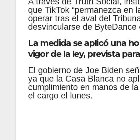
A través de Truth Social, in
que TikTok “permanezca en la
operar tras el aval del Tribu
desvincularse de ByteDance o 
La medida se aplicó una ho
vigor de la ley, prevista par
El gobierno de Joe Biden señ
ya que la Casa Blanca no apli
cumplimiento en manos de la
el cargo el lunes.