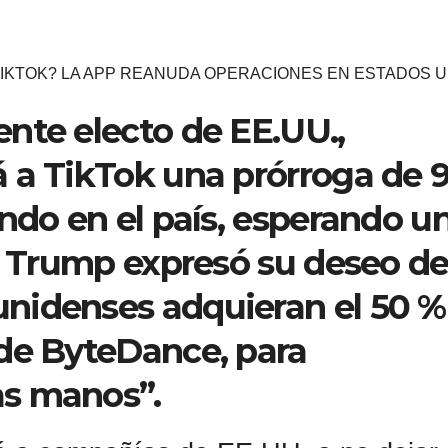
IKTOK? LA APP REANUDA OPERACIONES EN ESTADOS 
nte electo de EE.UU.,
 a TikTok una prórroga de 
ando en el país, esperando u
o. Trump expresó su deseo d
nidenses adquieran el 50 %
de ByteDance, para
s manos”.