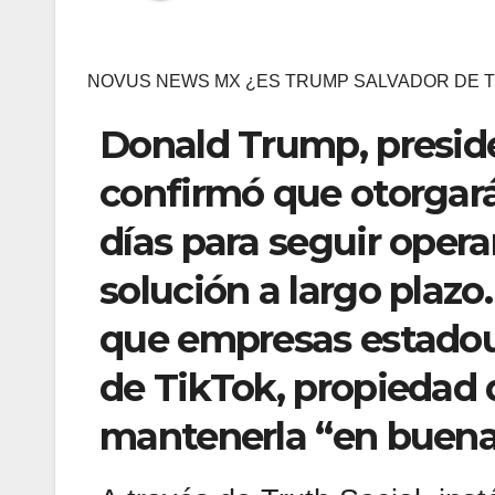
NOVUS NEWS MX ¿ES TRUMP SALVADOR DE T
Donald Trump, preside
confirmó que otorgará
días para seguir oper
solución a largo plaz
que empresas estadou
de TikTok, propiedad 
mantenerla “en buena