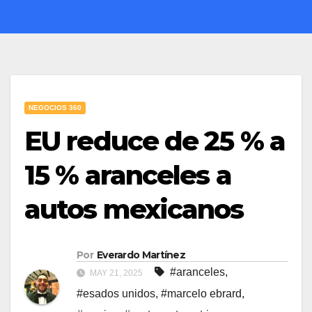
NEGOCIOS 360
EU reduce de 25 % a
15 % aranceles a
autos mexicanos
Por
Everardo Martínez
#aranceles
,
MAY 21, 2025
#esados unidos
,
#marcelo ebrard
,