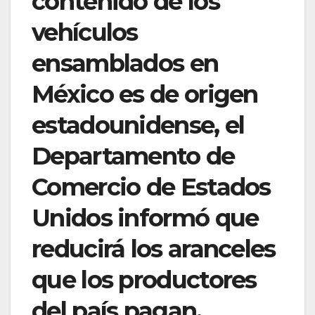
contenido de los
vehículos
ensamblados en
México es de origen
estadounidense, el
Departamento de
Comercio de Estados
Unidos informó que
reducirá los aranceles
que los productores
del país pagan.