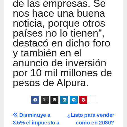
de las empresas. Se
nos hace una buena
noticia, porque otros
países no lo tienen”,
destacó en dicho foro
y también en el
anuncio de inversión
por 10 mil millones de
pesos de Alpura.
Navegación
Disminuye a
¿Listo para vender
3.5% el impuesto a
como en 2030?