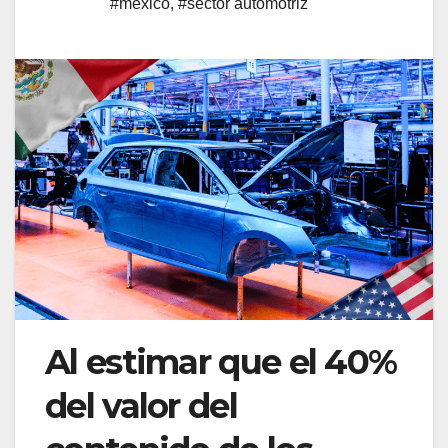
#mexico
,
#sector automotriz
Al estimar que el 40%
del valor del