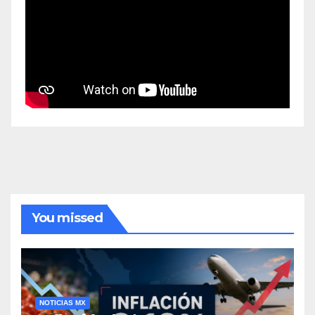
You missed
NOTICIAS MX