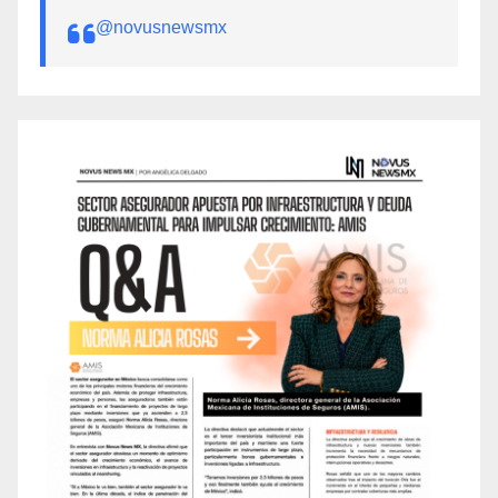
@novusnewsmx