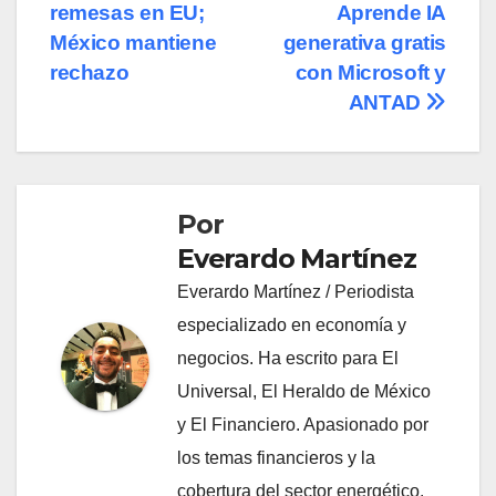
de
remesas en EU;
Aprende IA
entradas
México mantiene
generativa gratis
rechazo
con Microsoft y
ANTAD
Por
Everardo Martínez
Everardo Martínez / Periodista
especializado en economía y
negocios. Ha escrito para El
Universal, El Heraldo de México
y El Financiero. Apasionado por
los temas financieros y la
cobertura del sector energético.