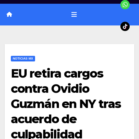
NOTICIAS MX
EU retira cargos
contra Ovidio
Guzmán en NY tras
acuerdo de
culpabilidad