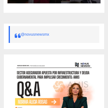
@novusnewsmx