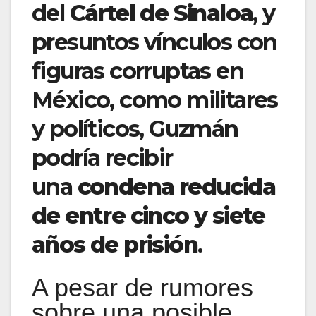
del
Cártel de Sinaloa
, y
presuntos vínculos con
figuras corruptas en
México, como militares
y políticos, Guzmán
podría recibir
una
condena reducida
de entre cinco y siete
años de prisión
.
A pesar de rumores
sobre una posible