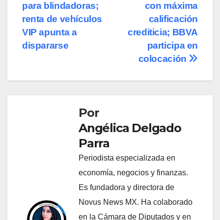
de
para blindadoras;
con máxima
entradas
renta de vehículos
calificación
VIP apunta a
crediticia; BBVA
dispararse
participa en
colocación
Por
Angélica Delgado
Parra
Periodista especializada en
economía, negocios y finanzas.
Es fundadora y directora de
Novus News MX. Ha colaborado
en la Cámara de Diputados y en