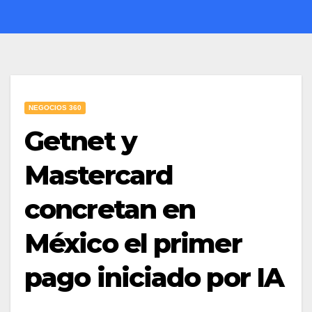
NEGOCIOS 360
Getnet y
Mastercard
concretan en
México el primer
pago iniciado por IA