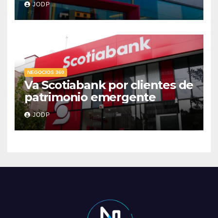
JODP
crediticio
NEGOCIOS 360
Va Scotiabank por clientes de
patrimonio emergente
JODP