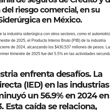
n del riesgo comercial, en su
 Siderúrgica en México.
 la industria siderúrgica con otros sectores, como el automotriz
mestre de 2025, el Producto Interno Bruto (PIB) de la industria
 cierre de 2024, alcanzando los $430,537 millones de pesos. La
primer trimestre de 2025 fue del 5.5% en las actividades secund
ustria enfrenta desafíos. La
recta (IED) en las industrias
sminuyó un 56.9% en 2024 en
 Esta caída se relaciona,