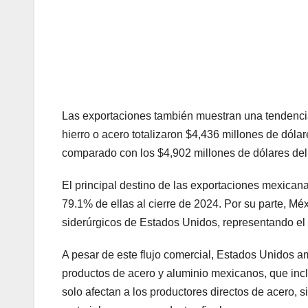
Las exportaciones también muestran una tendencia
hierro o acero totalizaron $4,436 millones de dóla
comparado con los $4,902 millones de dólares de
El principal destino de las exportaciones mexican
79.1% de ellas al cierre de 2024. Por su parte, Mé
siderúrgicos de Estados Unidos, representando 
A pesar de este flujo comercial, Estados Unidos a
productos de acero y aluminio mexicanos, que inc
solo afectan a los productores directos de acero,