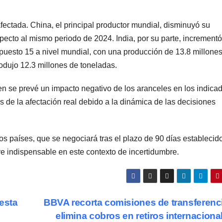
afectada. China, el principal productor mundial, disminuyó su
ecto al mismo periodo de 2024. India, por su parte, incrementó
puesto 15 a nivel mundial, con una producción de 13.8 millone
dujo 12.3 millones de toneladas.
en se prevé un impacto negativo de los aranceles en los indica
 de la afectación real debido a la dinámica de las decisiones
os países, que se negociará tras el plazo de 90 días establecid
lve indispensable en este contexto de incertidumbre.
esta
BBVA recorta comisiones de transferenc
elimina cobros en retiros internacion