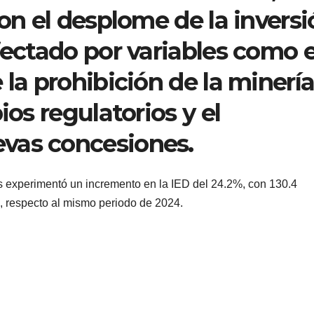
con el desplome de la invers
fectado por variables como e
 la prohibición de la minería
ios regulatorios y el
vas concesiones.
cos experimentó un incremento en la IED del 24.2%, con 130.4
5, respecto al mismo periodo de 2024.