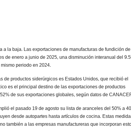
 a la baja. Las exportaciones de manufacturas de fundición de
res de enero a junio de 2025, una disminución interanual del 9.
l mismo periodo en 2024.
as de productos siderúrgicos es Estados Unidos, que recibió el
xico es el principal destino de las exportaciones de productos
el 52% de sus exportaciones globales, según datos de CANACE
mplió el pasado 19 de agosto su lista de aranceles del 50% a 4
luyen desde autopartes hasta artículos de cocina. Estas medida
 sino también a las empresas manufactureras que incorporan est