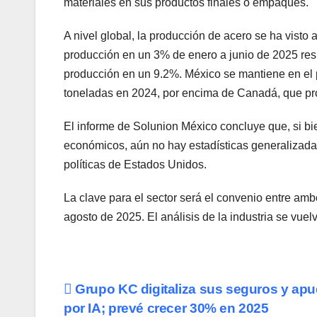
materiales en sus productos finales o empaques.
A nivel global, la producción de acero se ha visto 
producción en un 3% de enero a junio de 2025 resp
producción en un 9.2%. México se mantiene en el 
toneladas en 2024, por encima de Canadá, que pro
El informe de Solunion México concluye que, si bi
económicos, aún no hay estadísticas generalizadas
políticas de Estados Unidos.
La clave para el sector será el convenio entre amb
agosto de 2025. El análisis de la industria se vue
Navegación
Grupo KC digitaliza sus seguros y apu
por IA; prevé crecer 30% en 2025