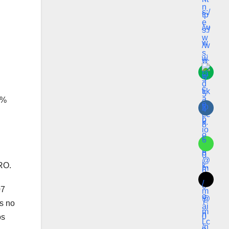
5%
RO.
07
s no
os