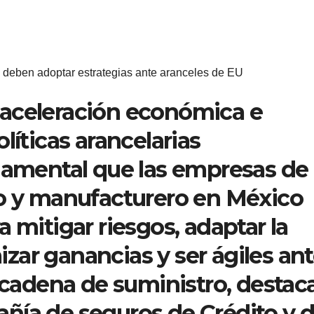
 deben adoptar estrategias ante aranceles de EU
aceleración económica e
líticas arancelarias
ndamental que las empresas de
co y manufacturero en México
 mitigar riesgos, adaptar la
ar ganancias y ser ágiles an
a cadena de suministro, destac
añía de seguros de Crédito y 