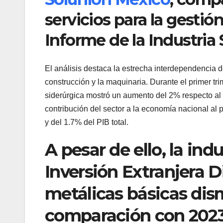
servicios para la gestió
Informe de la Industria
El análisis destaca la estrecha interdependencia de
construcción y la maquinaria. Durante el primer tri
siderúrgica mostró un aumento del 2% respecto al
contribución del sector a la economía nacional al 
y del 1.7% del PIB total.
A pesar de ello, la ind
Inversión Extranjera Di
metálicas básicas di
comparación con 2023.