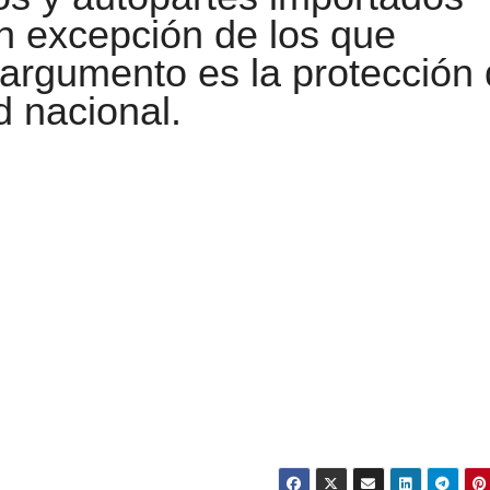
on excepción de los que
argumento es la protección
d nacional.