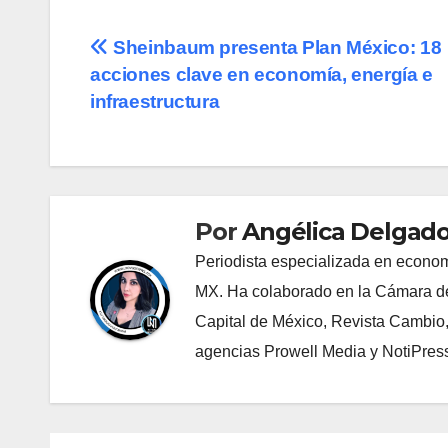
Navegación
Sheinbaum presenta Plan México: 18
acciones clave en economía, energía e
de
infraestructura
entradas
Por
Angélica Delgado
Periodista especializada en econom
MX. Ha colaborado en la Cámara de
Capital de México, Revista Cambio
agencias Prowell Media y NotiPres