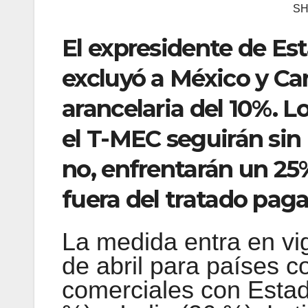
SH
El expresidente de Es
excluyó a México y C
arancelaria del 10%. 
el T-MEC seguirán sin 
no, enfrentarán un 25%
fuera del tratado paga
La medida entra en vigo
de abril para países c
comerciales con Esta