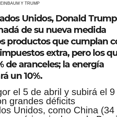
EINBAUM Y TRUMP
tados Unidos, Donald Trump
anadá de su nueva medida
Los productos que cumplan 
impuestos extra, pero los q
 de aranceles; la energía
rá un 10%.
r el 5 de abril y subirá el 9
on grandes déficits
dos Unidos, como China (34