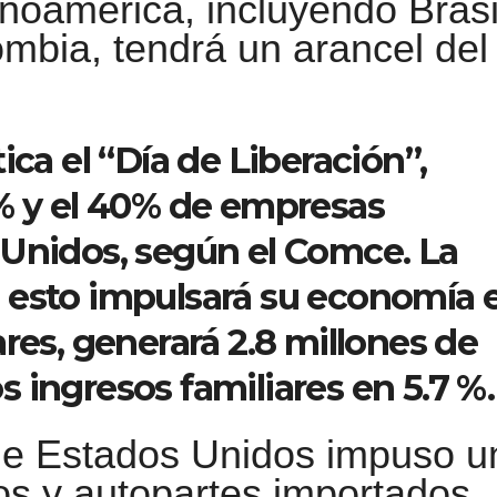
inoamérica, incluyendo Brasi
ombia, tendrá un arancel del
ica el “Día de Liberación”,
0% y el 40% de empresas
 Unidos, según el Comce. La
 esto impulsará su economía 
res, generará 2.8 millones de
 ingresos familiares en 5.7 %.
de Estados Unidos impuso u
os y autopartes importados