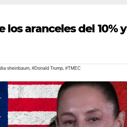
e los aranceles del 10% y
dia sheinbaum
,
#Donald Trump
,
#TMEC