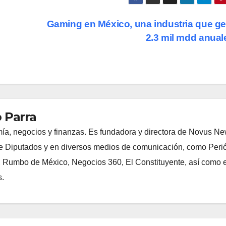
Gaming en México, una industria que g
2.3 mil mdd anua
 Parra
ía, negocios y finanzas. Es fundadora y directora de Novus N
 Diputados y en diversos medios de comunicación, como Peri
, Rumbo de México, Negocios 360, El Constituyente, así como e
s.