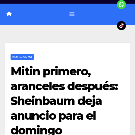
NOTICIAS MX
Mitin primero,
aranceles después:
Sheinbaum deja
anuncio para el
domingo