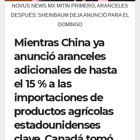
NOVUS NEWS MX MITIN PRIMERO, ARANCELES
DESPUÉS: SHEINBAUM DEJA ANUNCIÓ PARA EL
DOMINGO
Mientras China ya
anunció aranceles
adicionales de hasta
el 15 % a las
importaciones de
productos agrícolas
estadounidenses
clave, Canadá tomó