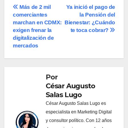
Navegación
Más de 2 mil
Ya inició el pago de
comerciantes
la Pensión del
de
marchan en CDMX:
Bienestar: ¿Cuándo
entradas
exigen frenar la
te toca cobrar?
digitalización de
mercados
Por
César Augusto
Salas Lugo
César Augusto Salas Lugo es
especialista en Marketing Digital
y consultor político. Con 12 años