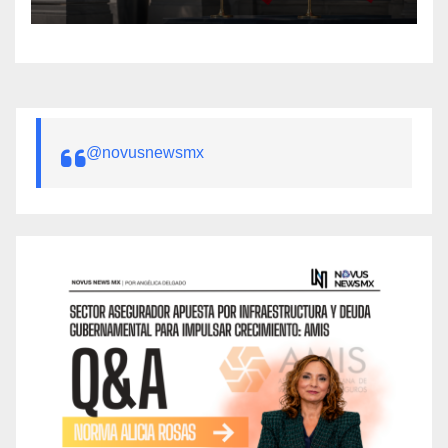
@novusnewsmx