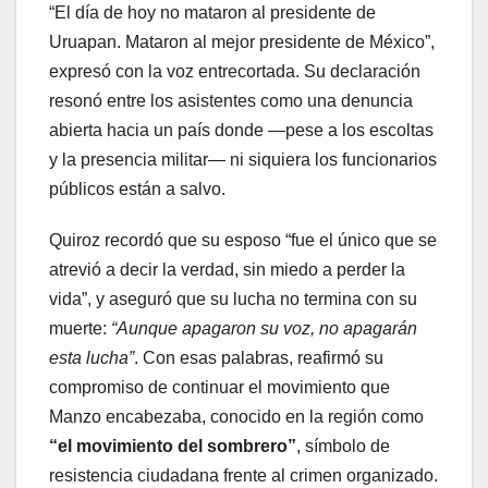
“El día de hoy no mataron al presidente de
Uruapan. Mataron al mejor presidente de México”,
expresó con la voz entrecortada. Su declaración
resonó entre los asistentes como una denuncia
abierta hacia un país donde —pese a los escoltas
y la presencia militar— ni siquiera los funcionarios
públicos están a salvo.
Quiroz recordó que su esposo “fue el único que se
atrevió a decir la verdad, sin miedo a perder la
vida”, y aseguró que su lucha no termina con su
muerte:
“Aunque apagaron su voz, no apagarán
esta lucha”
. Con esas palabras, reafirmó su
compromiso de continuar el movimiento que
Manzo encabezaba, conocido en la región como
“el movimiento del sombrero”
, símbolo de
resistencia ciudadana frente al crimen organizado.