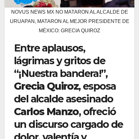
NOVUS NEWS MX NO MATARON AL ALCALDE DE
URUAPAN, MATARON AL MEJOR PRESIDENTE DE
MÉXICO: GRECIA QUIROZ
Entre aplausos,
lágrimas y gritos de
“¡Nuestra bandera!”,
Grecia Quiroz
, esposa
del alcalde asesinado
Carlos Manzo
, ofreció
un discurso cargado de
dolor, valentía y