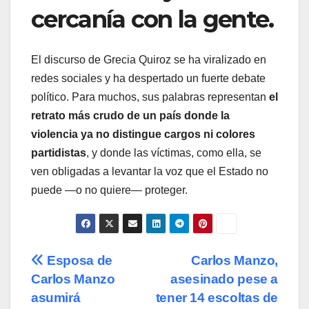
cercanía con la gente.
El discurso de Grecia Quiroz se ha viralizado en
redes sociales y ha despertado un fuerte debate
político. Para muchos, sus palabras representan
el
retrato más crudo de un país donde la
violencia ya no distingue cargos ni colores
partidistas
, y donde las víctimas, como ella, se
ven obligadas a levantar la voz que el Estado no
puede —o no quiere— proteger.
Navegación
Esposa de
Carlos Manzo,
Carlos Manzo
asesinado pese a
de
asumirá
tener 14 escoltas de