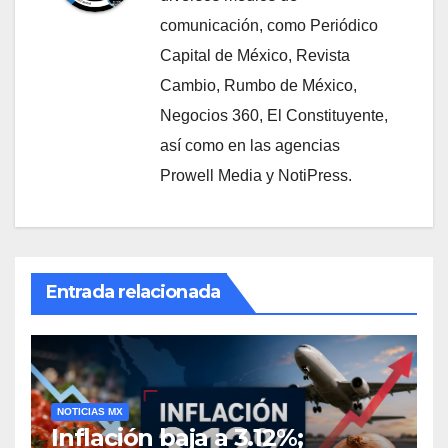
comunicación, como Periódico
Capital de México, Revista
Cambio, Rumbo de México,
Negocios 360, El Constituyente,
así como en las agencias
Prowell Media y NotiPress.
Entrada relacionada
NOTICIAS MX
Inflación baja a 3.12%;