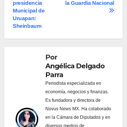
entradas
presidencia
la Guardia Nacional
Municipal de
Uruapan:
Sheinbaum
Por
Angélica Delgado
Parra
Periodista especializada en
economía, negocios y finanzas.
Es fundadora y directora de
Novus News MX. Ha colaborado
en la Cámara de Diputados y en
diversos medios de