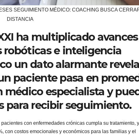
ESES SEGUIMIENTO MÉDICO: COACHING BUSCA CERRA
DISTANCIA
 XXI ha multiplicado avances
s robóticas e inteligencia
xico un dato alarmante revela
: un paciente pasa en prome
n médico especialista y pue
s para recibir seguimiento.
 pacientes con enfermedades crónicas cumpla su tratamiento, 
, con costos emocionales y económicos para las familias y el