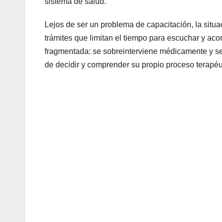
sistema de salud.
Lejos de ser un problema de capacitación, la situa
trámites que limitan el tiempo para escuchar y ac
fragmentada: se sobreinterviene médicamente y se 
de decidir y comprender su propio proceso terapéu