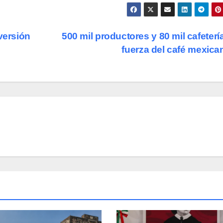
versión
500 mil productores y 80 mil cafetería
fuerza del café mexic