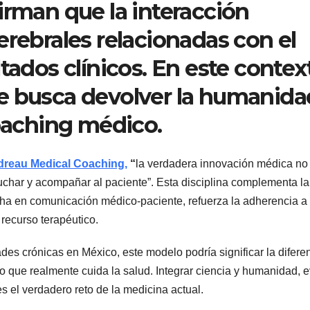
irman que la interacción
erebrales relacionadas con el
tados clínicos. En este contex
e busca devolver la humanida
coaching médico.
dreau Medical Coaching,
“
la verdadera innovación médica no
cuchar y acompañar al paciente”. Esta disciplina complementa la
echa en comunicación médico-paciente, refuerza la adherencia a 
recurso terapéutico.
s crónicas en México, este modelo podría significar la difere
 que realmente cuida la salud. Integrar ciencia y humanidad, e
es el verdadero reto de la medicina actual.