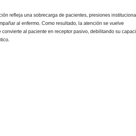
ción refleja una sobrecarga de pacientes, presiones instituciona
ompañar al enfermo. Como resultado, la atención se vuelve
convierte al paciente en receptor pasivo, debilitando su capac
tico.