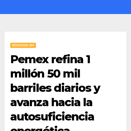
NEGOCIOS 360
Pemex refina 1
millón 50 mil
barriles diarios y
avanza hacia la
autosuficiencia
energética