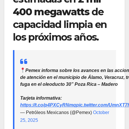
400 megawatts
de
capacidad limpia en
los próximos años.
Pemex informa sobre los avances en las accio
de atención en el municipio de Álamo, Veracruz, tr
fuga en el oleoducto 30” Poza Rica – Madero
Tarjeta informativa:
https://t.co/p4PXCyRNmq
pic.twitter.com/UmnXT
— Petróleos Mexicanos (@Pemex)
October
25, 2025