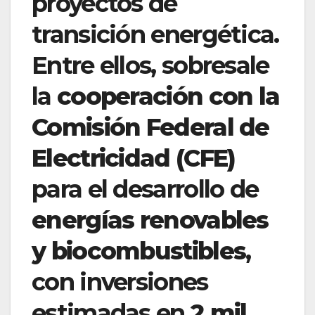
proyectos de
transición energética.
Entre ellos, sobresale
la
cooperación con la
Comisión Federal de
Electricidad (CFE)
para el desarrollo de
energías renovables
y biocombustibles
,
con inversiones
estimadas en
2 mil