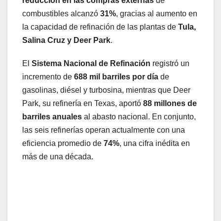
reducción en las compras externas
de
combustibles alcanzó
31%
, gracias al aumento en
la capacidad de refinación de las plantas de
Tula,
Salina Cruz y Deer Park
.
El
Sistema Nacional de Refinación
registró un
incremento de
688 mil barriles por día
de
gasolinas, diésel y turbosina, mientras que Deer
Park, su refinería en Texas, aportó
88 millones de
barriles anuales
al abasto nacional. En conjunto,
las seis refinerías operan actualmente con una
eficiencia promedio de
74%
, una cifra inédita en
más de una década.