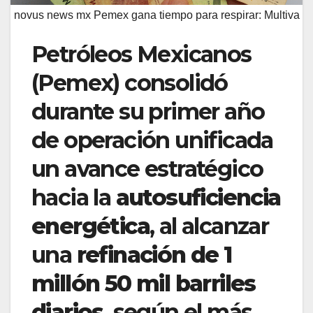
novus news mx Pemex gana tiempo para respirar: Multiva
Petróleos Mexicanos
(Pemex) consolidó
durante su primer año
de operación unificada
un avance estratégico
hacia la
autosuficiencia
energética
, al alcanzar
una
refinación de 1
millón 50 mil barriles
diarios
, según el más