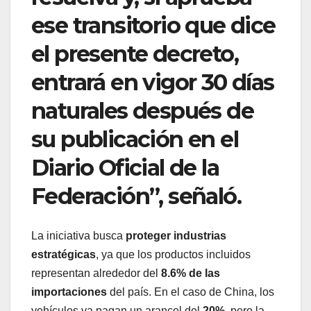
ese transitorio que dice
el presente decreto,
entrará en vigor 30 días
naturales después de
su publicación en el
Diario Oficial de la
Federación”, señaló.
La iniciativa busca
proteger industrias
estratégicas
, ya que los productos incluidos
representan alrededor del
8.6% de las
importaciones
del país. En el caso de China, los
vehículos ya pagan un arancel del
20%
, pero la