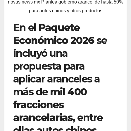
novus news mx Plantea gobierno arancel de hasta 50%
para autos chinos y otros productos
En el
Paquete
Económico 2026
se
incluyó una
propuesta para
aplicar aranceles a
más de
mil 400
fracciones
arancelarias
, entre
ellas autos chinos,