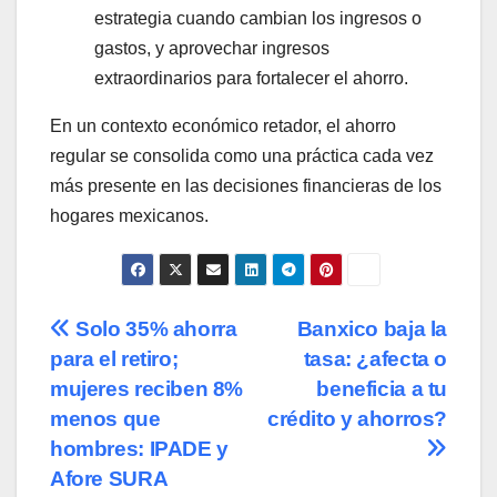
estrategia cuando cambian los ingresos o
gastos, y aprovechar ingresos
extraordinarios para fortalecer el ahorro.
En un contexto económico retador, el ahorro
regular se consolida como una práctica cada vez
más presente en las decisiones financieras de los
hogares mexicanos.
Navegación
Solo 35% ahorra
Banxico baja la
para el retiro;
tasa: ¿afecta o
de
mujeres reciben 8%
beneficia a tu
entradas
menos que
crédito y ahorros?
hombres: IPADE y
Afore SURA