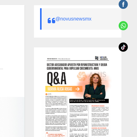
@novusnewsmx