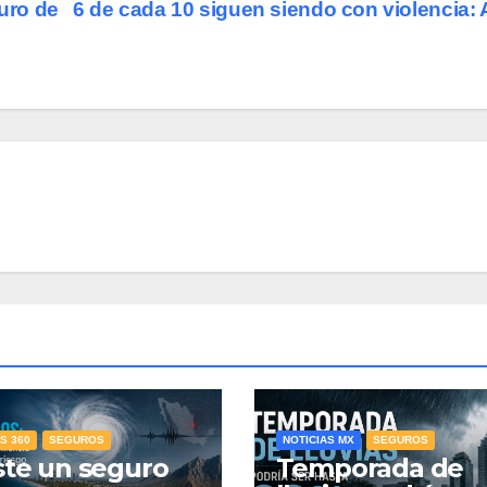
guro de
6 de cada 10 siguen siendo con violencia:
S 360
SEGUROS
NOTICIAS MX
SEGUROS
ste un seguro
Temporada de