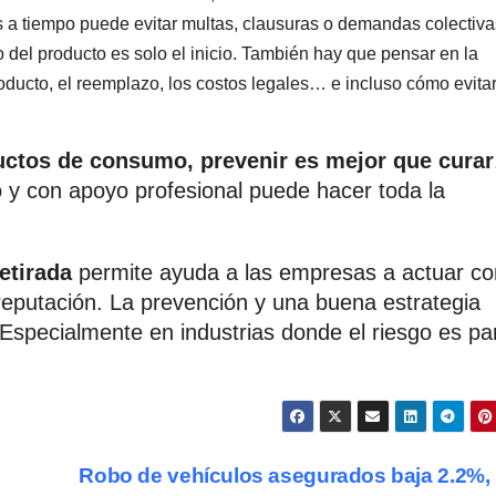
s a tiempo puede evitar multas, clausuras o demandas colectiva
iro del producto es solo el inicio. También hay que pensar en la
producto, el reemplazo, los costos legales… e incluso cómo evita
uctos de consumo, prevenir es mejor que curar
o y con apoyo profesional puede hacer toda la
etirada
permite ayuda a las empresas a actuar co
reputación. La prevención y una buena estrategia
. Especialmente en industrias donde el riesgo es pa
Robo de vehículos asegurados baja 2.2%,