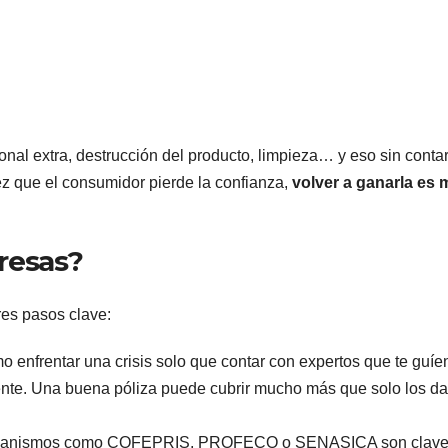
onal extra, destrucción del producto, limpieza… y eso sin contar
ez que el consumidor pierde la confianza,
volver a ganarla es
resas?
res pasos clave:
mo enfrentar una crisis solo que contar con expertos que te guíe
nte. Una buena póliza puede cubrir mucho más que solo los d
organismos como COFEPRIS, PROFECO o SENASICA son clave