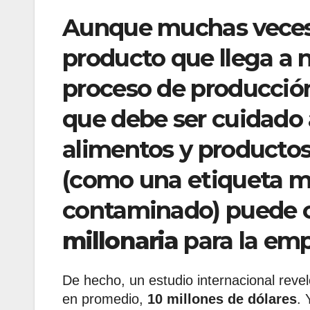
Aunque muchas veces 
producto que llega a 
proceso de producció
que debe ser cuidado a
alimentos y productos
(como una etiqueta ma
contaminado) puede c
millonaria
para la emp
De hecho, un estudio internacional reve
en promedio,
10 millones de dólares
. 