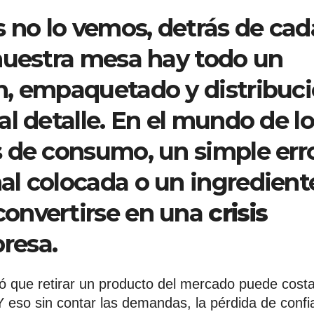
no lo vemos, detrás de cad
nuestra mesa hay todo un
n, empaquetado y distribuc
l detalle. En el mundo de l
 de consumo, un simple err
l colocada o un ingredient
onvertirse en una
crisis
resa.
ló que retirar un producto del mercado puede costa
Y eso sin contar las demandas, la pérdida de conf