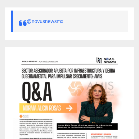
@novusnewsmx