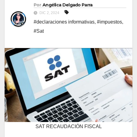
Por
Angélica Delgado Parra
DIC 2, 2024
#declaraciones informativas
,
#impuestos
,
#Sat
SAT RECAUDACIÓN FISCAL