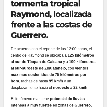
tormenta tropical
Raymond
, localizada
frente a las costas de
Guerrero
.
De acuerdo con el reporte de las 12:00 horas, el
centro de Raymond se ubicaba a
125 kilómetros
al sur de Técpan de Galeana
y a
190 kilómetros
al sur-suroeste de Zihuatanejo
, con
vientos
máximos sostenidos de 75 kilómetros por
hora
, rachas de hasta
95 km/h
y un
desplazamiento hacia el
noroeste a 22 km/h
.
El fenómeno mantiene
potencial de lluvias
intensas a muy fuertes
en zonas de
Guerrero,