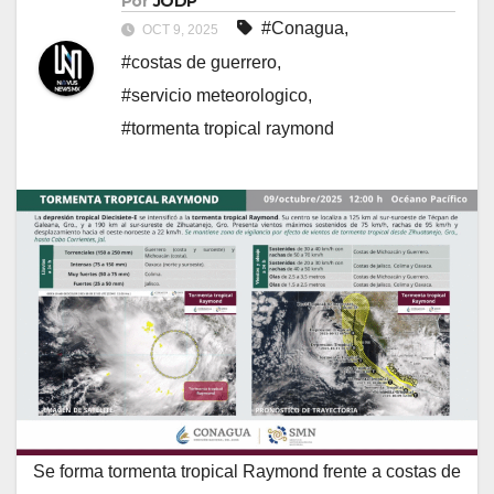
Por
JODP
#Conagua
,
OCT 9, 2025
#costas de guerrero
,
#servicio meteorologico
,
#tormenta tropical raymond
Se forma tormenta tropical Raymond frente a costas de