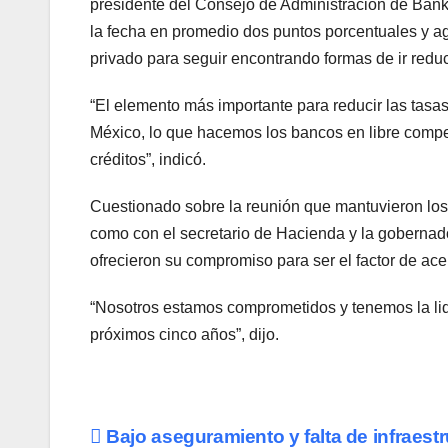
presidente del Consejo de Administración de Bank
la fecha en promedio dos puntos porcentuales y ag
privado para seguir encontrando formas de ir redu
“El elemento más importante para reducir las tasas
México, lo que hacemos los bancos en libre compet
créditos”, indicó.
Cuestionado sobre la reunión que mantuvieron lo
como con el secretario de Hacienda y la gobernad
ofrecieron su compromiso para ser el factor de acel
“Nosotros estamos comprometidos y tenemos la liqu
próximos cinco años”, dijo.
Navegación
Bajo aseguramiento y falta de infraest