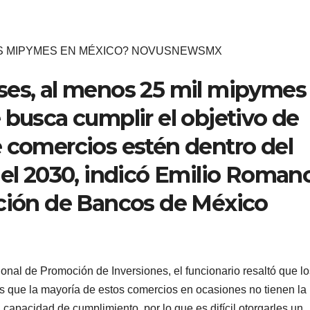
S MIPYMES EN MÉXICO? NOVUSNEWSMX
ses, al menos 25 mil mipymes
 busca cumplir el objetivo de
e comercios estén dentro del
 el 2030, indicó Emilio Romano
ación de Bancos de México
nal de Promoción de Inversiones, el funcionario resaltó que lo
 que la mayoría de estos comercios en ocasiones no tienen la
 capacidad de cumplimiento, por lo que es difícil otorgarles un