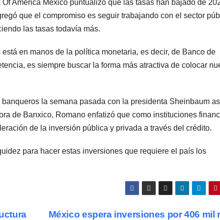
 Of America México puntualizó que las tasas han bajado de 20
regó que el compromiso es seguir trabajando con el sector púb
ciendo las tasas todavía más.
 está en manos de la política monetaria, es decir, de Banco de
encia, es siempre buscar la forma más atractiva de colocar nu
s banqueros la semana pasada con la presidenta Sheinbaum as
ora de Banxico, Romano enfatizó que como instituciones financ
eración de la inversión pública y privada a través del crédito.
idez para hacer estas inversiones que requiere el país los
ructura
México espera inversiones por 406 mil