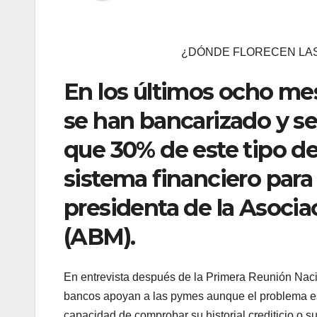
¿DÓNDE FLORECEN LA
En los últimos ocho me
se han bancarizado y se
que 30% de este tipo d
sistema financiero para
presidenta de la Asoci
(ABM).
En entrevista después de la Primera Reunión Nacio
bancos apoyan a las pymes aunque el problema es
capacidad de comprobar su historial crediticio o su