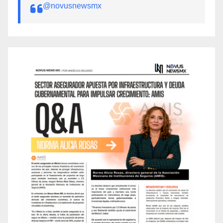
@novusnewsmx