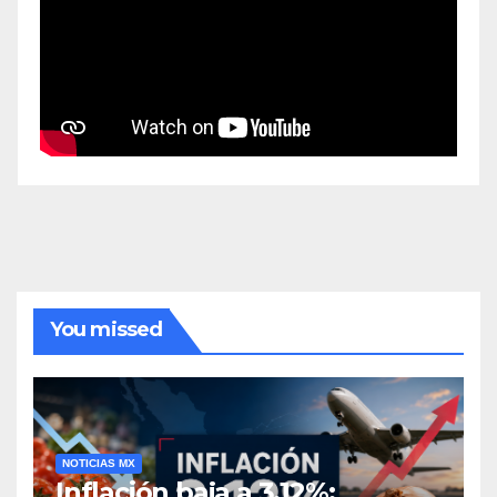
You missed
NOTICIAS MX
Inflación baja a 3.12%;