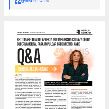
@novusnewsmx