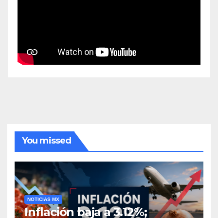
You missed
NOTICIAS MX
Inflación baja a 3.12%;