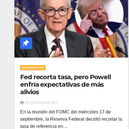
NEGOCIOS 360
Fed recorta tasa, pero Powell
enfría expectativas de más
alivios
NOVUSNEWS.MX
En la reunión del FOMC del miércoles 17 de
septiembre, la Reserva Federal decidió recortar la
tasa de referencia en…