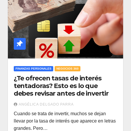
FINANZAS PERSONALES
NEGOCIOS 360
¿Te ofrecen tasas de interés
tentadoras? Esto es lo que
debes revisar antes de invertir
ANGÉLICA DELGADO PARRA
Cuando se trata de invertir, muchos se dejan
llevar por la tasa de interés que aparece en letras
grandes. Pero…