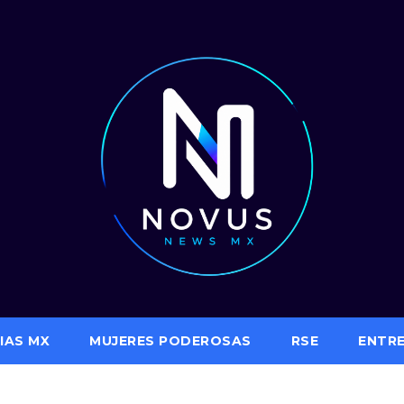
IAS MX
MUJERES PODEROSAS
RSE
ENTR