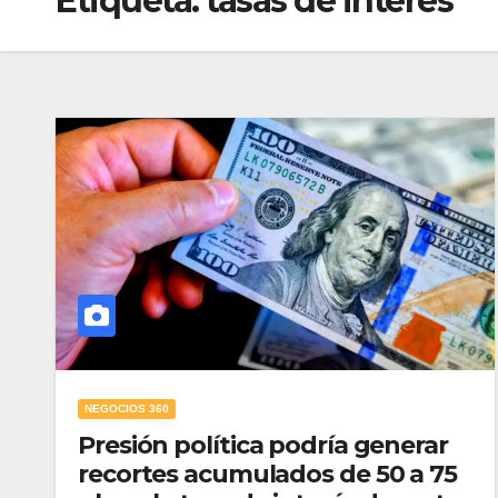
Etiqueta:
tasas de interes
NEGOCIOS 360
Presión política podría generar
recortes acumulados de 50 a 75