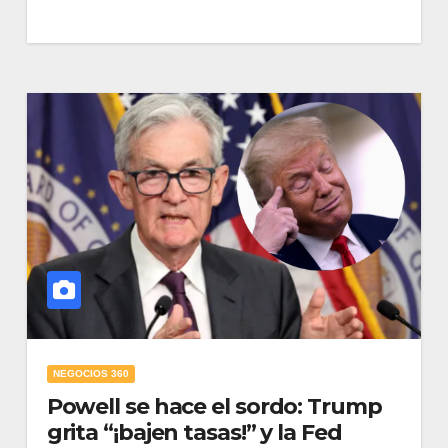
NEGOCIOS 360
Powell se hace el sordo: Trump
grita “¡bajen tasas!” y la Fed