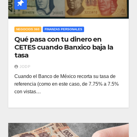
NEGOCIOS 360
FINANZAS PERSONALES
Qué pasa con tu dinero en
CETES cuando Banxico baja la
tasa
JODP
Cuando el Banco de México recorta su tasa de
referencia (como en este caso, de 7.75% a 7.5%
con vistas…