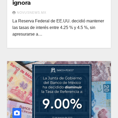
ignora
NOVUSNEWS.MX
La Reserva Federal de EE.UU. decidió mantener
las tasas de interés entre 4.25 % y 4.5 %, sin
apresurarse a…