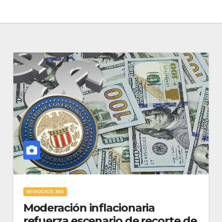
NEGOCIOS 360
Moderación inflacionaria
refuerza escenario de recorte de