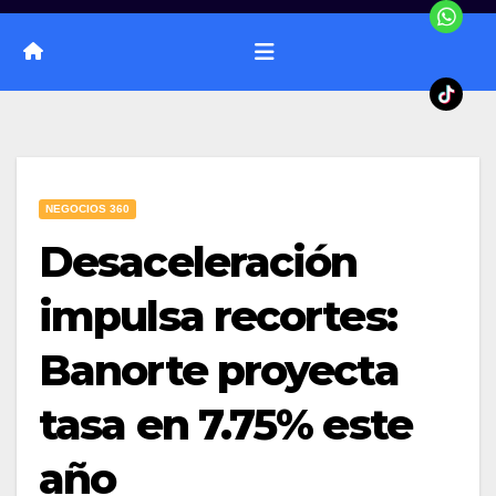
NEGOCIOS 360
Desaceleración
impulsa recortes:
Banorte proyecta
tasa en 7.75% este
año