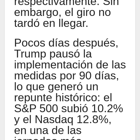
respectivamente. Sin
embargo, el giro no
tardó en llegar.
Pocos días después,
Trump pausó la
implementación de las
medidas por 90 días,
lo que generó un
repunte histórico: el
S&P 500 subió 10.2%
y el Nasdaq 12.8%,
en una de las