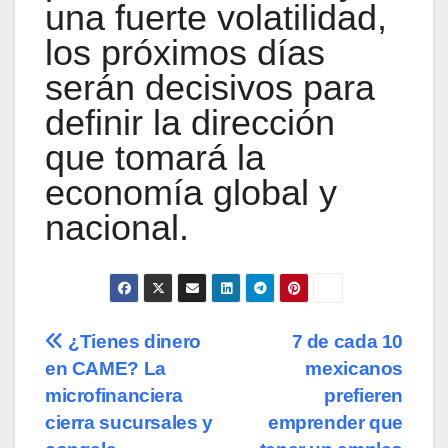
una fuerte volatilidad,
los próximos días
serán decisivos para
definir la dirección
que tomará la
economía global y
nacional.
Navegación
¿Tienes dinero
7 de cada 10
en CAME? La
mexicanos
de
microfinanciera
prefieren
entradas
cierra sucursales y
emprender que