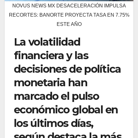
NOVUS NEWS MX DESACELERACIÓN IMPULSA
RECORTES: BANORTE PROYECTA TASA EN 7.75%
ESTE AÑO
La volatilidad
financiera y las
decisiones de política
monetaria han
marcado el pulso
económico global en
los últimos días,
según destaca la más