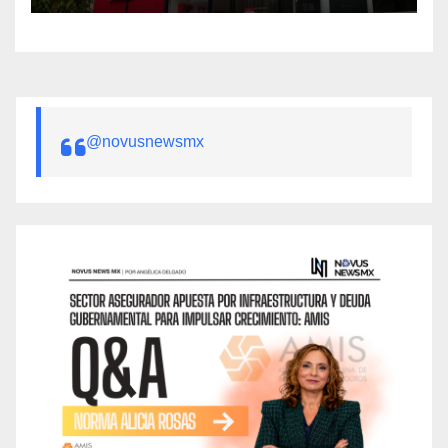
@novusnewsmx