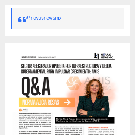
@novusnewsmx