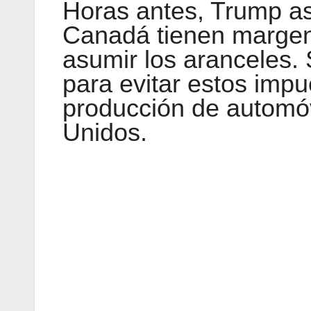
Horas antes, Trump as
Canadá tienen margen
asumir los aranceles. 
para evitar estos impu
producción de automóv
Unidos.