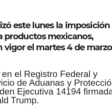
izó este lunes la imposición
 a productos mexicanos,
 vigor el martes 4 de marz
 en el Registro Federal y
vicio de Aduanas y Protecci
rden Ejecutiva 14194 firmad
ald Trump.