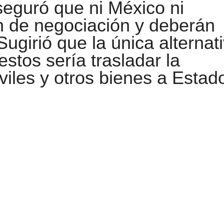
eguró que ni México ni
 de negociación y deberán
Sugirió que la única alternat
estos sería trasladar la
iles y otros bienes a Estad