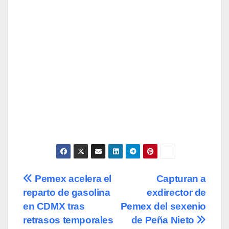
Navegación
Pemex acelera el
Capturan a
reparto de gasolina
exdirector de
de
en CDMX tras
Pemex del sexenio
entradas
retrasos temporales
de Peña Nieto