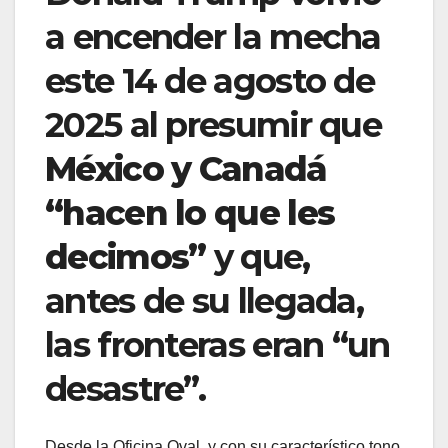
a encender la mecha
este 14 de agosto de
2025 al presumir que
México y Canadá
“hacen lo que les
decimos”
y que,
antes de su llegada,
las fronteras eran “un
desastre”.
Desde la Oficina Oval, y con su característico tono