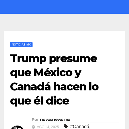
NOTICIAS MX
Trump presume
que México y
Canadá hacen lo
que él dice
Por
novusnews.mx
#Canadá
,
AGO 14, 2025