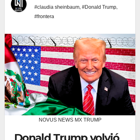
#claudia sheinbaum
,
#Donald Trump
,
#frontera
NOVUS NEWS MX TRUMP
Donald Trump volvió