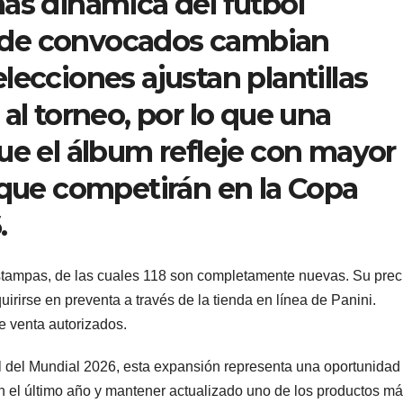
ás dinámica del fútbol
as de convocados cambian
lecciones ajustan plantillas
al torneo, por lo que una
ue el álbum refleje con mayor
 que competirán en la Copa
.
estampas, de las cuales 118 son completamente nuevas. Su prec
irirse en preventa a través de la tienda en línea de Panini.
de venta autorizados.
l del Mundial 2026, esta expansión representa una oportunidad
 el último año y mantener actualizado uno de los productos m