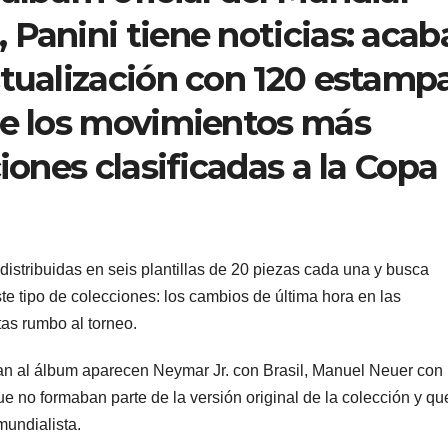
 Panini tiene noticias: acab
ctualización con 120 estamp
de los movimientos más
ciones clasificadas a la Copa
istribuidas en seis plantillas de 20 piezas cada una y busca
 tipo de colecciones: los cambios de última hora en las
tas rumbo al torneo.
an al álbum aparecen Neymar Jr. con Brasil, Manuel Neuer con
 no formaban parte de la versión original de la colección y qu
mundialista.