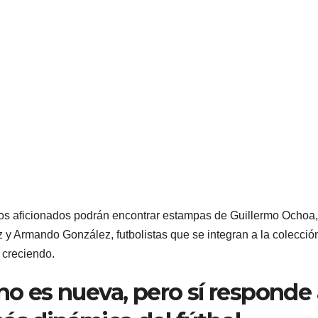
Los aficionados podrán encontrar estampas de Guillermo Ochoa,
ez y Armando González, futbolistas que se integran a la colecció
e creciendo.
 no es nueva, pero sí responde