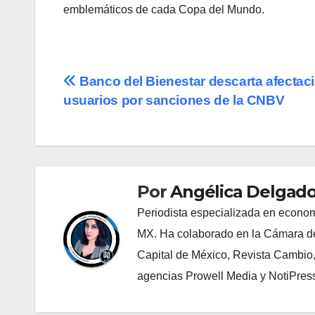
emblemáticos de cada Copa del Mundo.
Navegación
Banco del Bienestar descarta afectac
usuarios por sanciones de la CNBV
de
entradas
Por
Angélica Delgado
Periodista especializada en econom
MX. Ha colaborado en la Cámara de
Capital de México, Revista Cambio
agencias Prowell Media y NotiPres