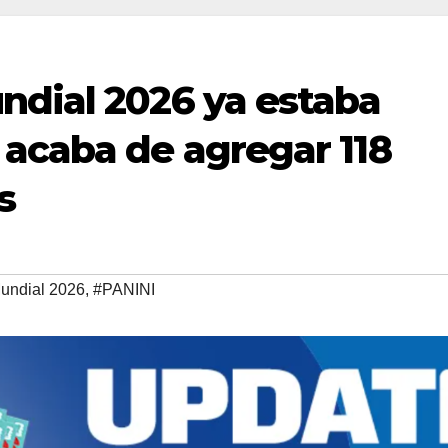
ndial 2026 ya estaba
 acaba de agregar 118
s
undial 2026
,
#PANINI