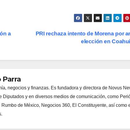
ión a
PRI rechaza intento de Morena por a
elección en Coahu
 Parra
ía, negocios y finanzas. Es fundadora y directora de Novus N
 Diputados y en diversos medios de comunicación, como Peri
, Rumbo de México, Negocios 360, El Constituyente, así como e
s.