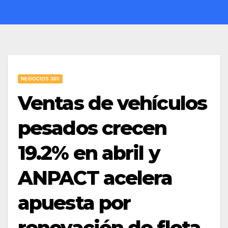
NEGOCIOS 360
Ventas de vehículos
pesados crecen
19.2% en abril y
ANPACT acelera
apuesta por
renovación de flota