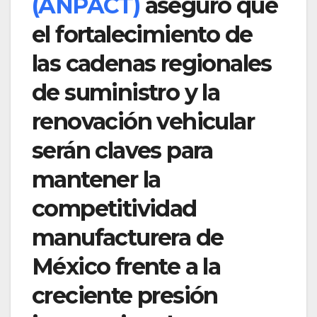
(ANPACT)
aseguró que
el fortalecimiento de
las cadenas regionales
de suministro y la
renovación vehicular
serán claves para
mantener la
competitividad
manufacturera de
México frente a la
creciente presión