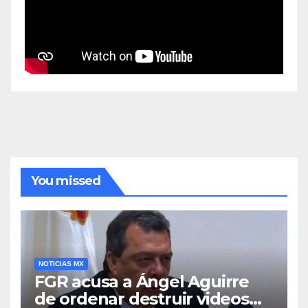
You missed
NOTICIAS MX
FGR acusa a Ángel Aguirre
de ordenar destruir videos