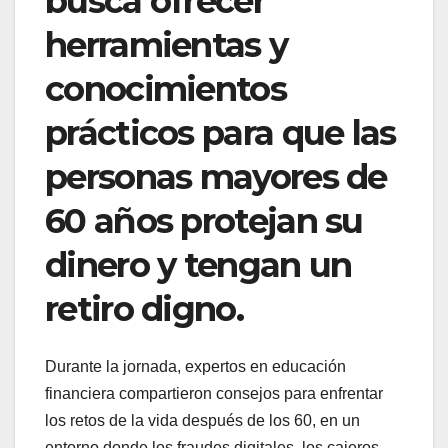
busca ofrecer
herramientas y
conocimientos
prácticos para que las
personas mayores de
60 años protejan su
dinero y tengan un
retiro digno.
Durante la jornada, expertos en educación
financiera compartieron consejos para enfrentar
los retos de la vida después de los 60, en un
entorno donde los fraudes digitales, los cajeros