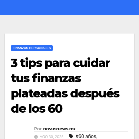
FINANZAS PERSONALES
3 tips para cuidar
tus finanzas
plateadas después
de los 60
Por
novusnews.mx
#60 años
,
AGO 30, 2025