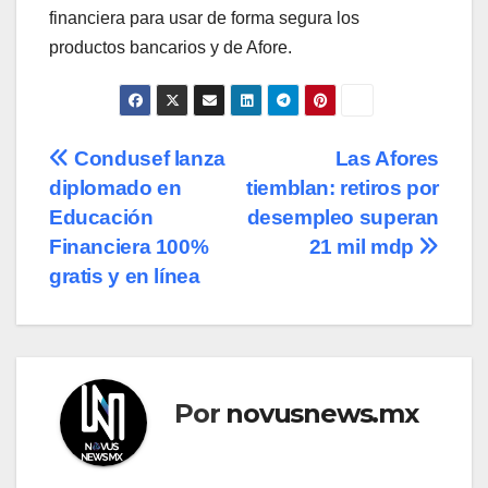
financiera para usar de forma segura los
productos bancarios y de Afore.
Navegación
Condusef lanza
Las Afores
diplomado en
tiemblan: retiros por
de
Educación
desempleo superan
entradas
Financiera 100%
21 mil mdp
gratis y en línea
Por
novusnews.mx