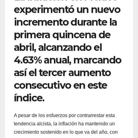
experimentó un nuevo
incremento durante la
primera quincena de
abril, alcanzando el
4.63% anual, marcando
así el tercer aumento
consecutivo en este
índice.
A pesar de los esfuerzos por contrarrestar esta
tendencia alcista, la inflación ha mantenido un
crecimiento sostenido en lo que va del año, con