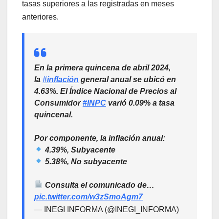
tasas superiores a las registradas en meses
anteriores.
En la primera quincena de abril 2024,
la
#inflación
general anual se ubicó en
4.63%. El Índice Nacional de Precios al
Consumidor
#INPC
varió 0.09% a tasa
quincenal.
Por componente, la inflación anual:
4.39%, Subyacente
5.38%, No subyacente
Consulta el comunicado de…
pic.twitter.com/w3zSmoAgm7
— INEGI INFORMA (@INEGI_INFORMA)