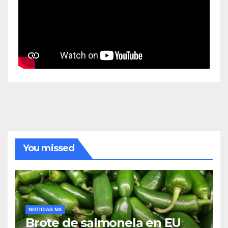
You missed
NOTICIAS MX
Brote de salmonela en EU