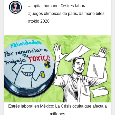
#capital humano
,
#estres laboral
,
#juegos olimpicos de paris
,
#simone biles
,
#tokio 2020
Estrés laboral en México: La Crisis oculta que afecta a
millones