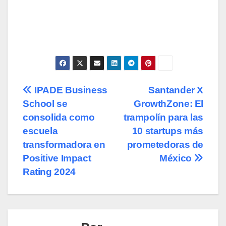
Navegación
IPADE Business
Santander X
School se
GrowthZone: El
de
consolida como
trampolín para las
entradas
escuela
10 startups más
transformadora en
prometedoras de
Positive Impact
México
Rating 2024