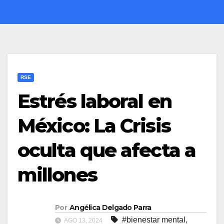
RSE
Estrés laboral en
México: La Crisis
oculta que afecta a
millones
Por
Angélica Delgado Parra
#bienestar mental
,
AGO 13, 2024