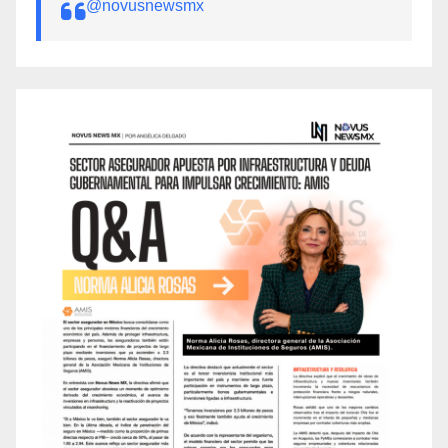
@novusnewsmx