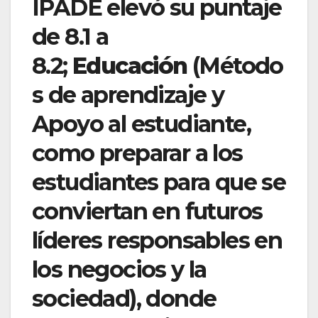
IPADE elevó su puntaje
de 8.1 a
8.2;
Educación
(Método
s de aprendizaje y
Apoyo al estudiante,
como preparar a los
estudiantes para que se
conviertan en futuros
líderes responsables en
los negocios y la
sociedad), donde