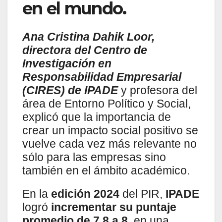
en el mundo.
Ana Cristina Dahik Loor,
directora del Centro de
Investigación en
Responsabilidad Empresarial
(CIRES) de IPADE
y profesora del
área de Entorno Político y Social,
explicó que la importancia de
crear un impacto social positivo se
vuelve cada vez más relevante no
sólo para las empresas sino
también en el ámbito académico.
En la
edición 2024
del PIR,
IPADE
logró
incrementar su puntaje
promedio de 7.8 a 8,
en una