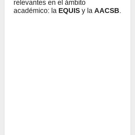
relevantes en el ámbito
académico: la
EQUIS
y la
AACSB
.