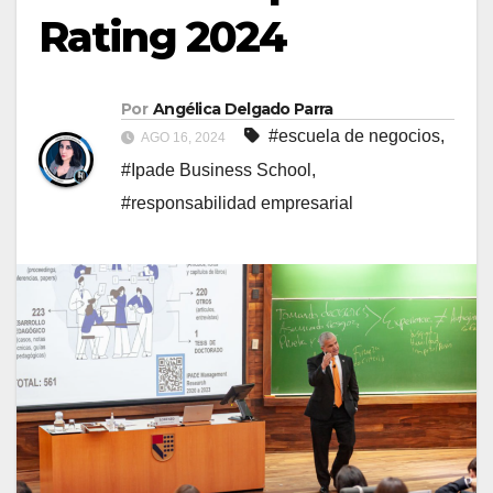
Rating 2024
Por
Angélica Delgado Parra
#escuela de negocios
,
AGO 16, 2024
#Ipade Business School
,
#responsabilidad empresarial