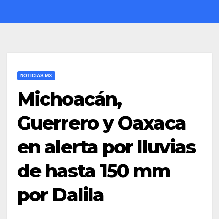
NOTICIAS MX
Michoacán,
Guerrero y Oaxaca
en alerta por lluvias
de hasta 150 mm
por Dalila