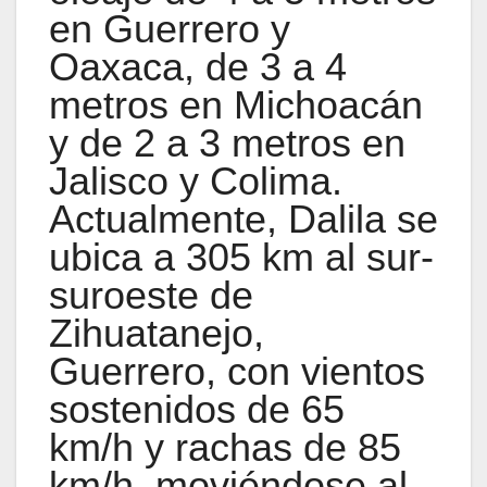
en Guerrero y
Oaxaca, de 3 a 4
metros en Michoacán
y de 2 a 3 metros en
Jalisco y Colima.
Actualmente, Dalila se
ubica a 305 km al sur-
suroeste de
Zihuatanejo,
Guerrero, con vientos
sostenidos de 65
km/h y rachas de 85
km/h, moviéndose al