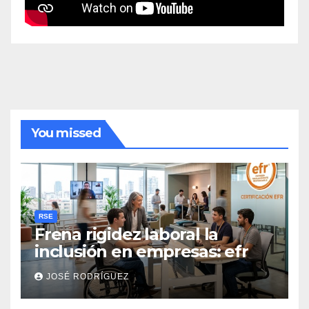
You missed
RSE
Frena rigidez laboral la
inclusión en empresas: efr
JOSÉ RODRÍGUEZ