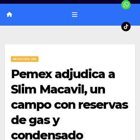
NEGOCIOS 360
Pemex adjudica a
Slim Macavil, un
campo con reservas
de gas y
condensado