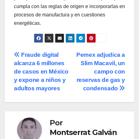
cumpla con las reglas de origen e incorporarlas en
procesos de manufactura y en cuestiones
energéticas.
Navegación
Fraude digital
Pemex adjudica a
alcanza 6 millones
Slim Macavil, un
de
de casos en México
campo con
entradas
y expone a niños y
reservas de gas y
adultos mayores
condensado
Por
Montserrat Galván