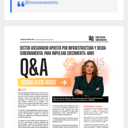
@novusnewsmx