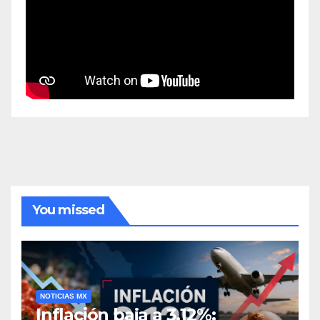
You missed
NOTICIAS MX
Inflación baja a 3.12%;