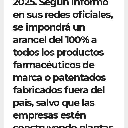
2025. Según informó
en sus redes oficiales,
se impondrá un
arancel del 100% a
todos los productos
farmacéuticos de
marca o patentados
fabricados fuera del
país, salvo que las
empresas estén
construyendo plantas