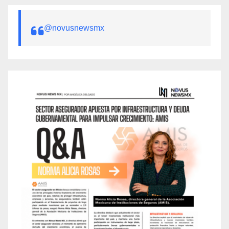
@novusnewsmx