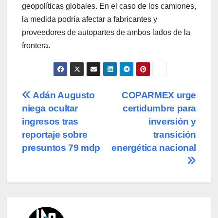
geopolíticas globales. En el caso de los camiones,
la medida podría afectar a fabricantes y
proveedores de autopartes de ambos lados de la
frontera.
Navegación
Adán Augusto
COPARMEX urge
niega ocultar
certidumbre para
de
ingresos tras
inversión y
entradas
reportaje sobre
transición
presuntos 79 mdp
energética nacional