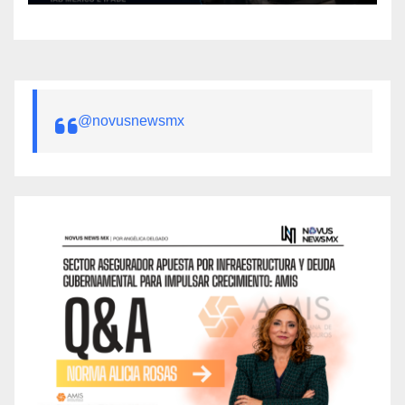
@novusnewsmx