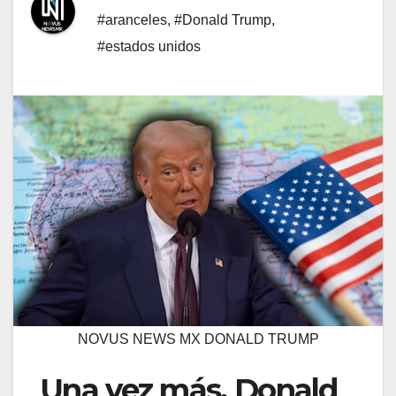
#aranceles
,
#Donald Trump
,
#estados unidos
NOVUS NEWS MX DONALD TRUMP
Una vez más, Donald