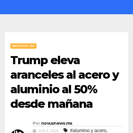
NEGOCIOS 360
Trump eleva
aranceles al acero y
aluminio al 50%
desde mañana
Por
novusnews.mx
#alumino y acero
,
JUN 3, 2025